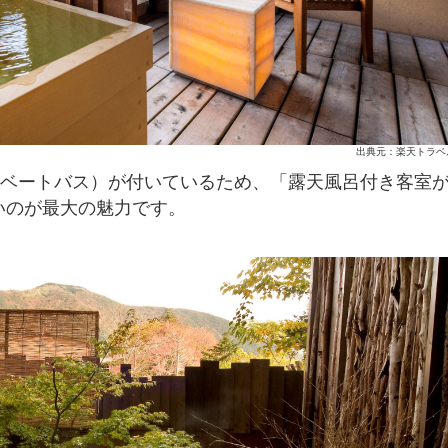
出典元：楽天トラベ
イベートバス）が付いているため、「露天風呂付き客室
いのが最大の魅力です。