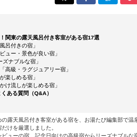
！関東の露天風呂付き客室がある宿17選
風呂付きの宿」
ビュー・景色が良い宿」
ーズナブルな宿」
「高級・ラグジュアリー宿」
が楽しめる宿」
かけ流しが楽しめる宿」
よくある質問（Q&A）
の露天風呂付き客室がある宿を、お湯たび編集部で温
宿だけを厳選しました。
ビューの宿、記念日向けの高級宿からリーズナブルな