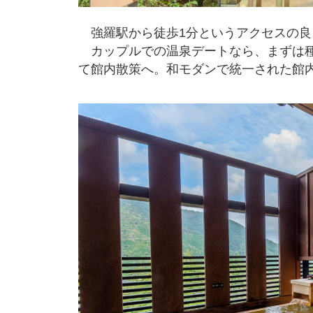
強羅駅から徒歩1分というアクセスの良
カップルでの温泉デートなら、まずは種
て館内散策へ。和モダンで統一された館