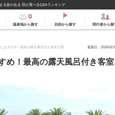
まる旅がある 宿が選べるQ&Aランキング
温泉地から探す
目的から探す
同行者から探
におすすめ！最高の露天風呂付き客室17選
更新日：2026/01/3
すめ！最高の露天風呂付き客室