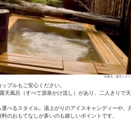
出典元：楽天トラベ
ップルもご安心ください。
露天風呂（すべて源泉かけ流し）があり、二人きりで天
選べるスタイル。湯上がりのアイスキャンディーや、
無料のおもてなしが多いのも嬉しいポイントです。