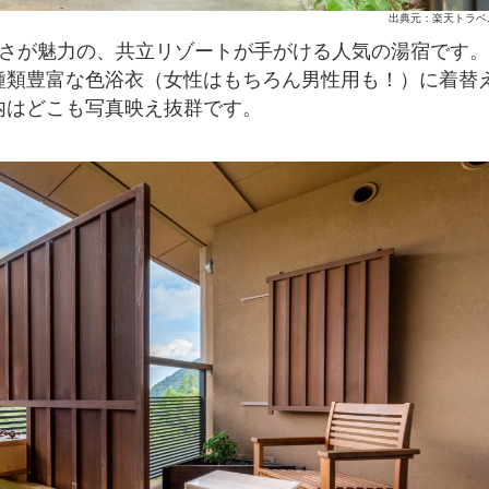
出典元：楽天トラベ
さが魅力の、共立リゾートが手がける人気の湯宿です。
類豊富な色浴衣（女性はもちろん男性用も！）に着替
内はどこも写真映え抜群です。