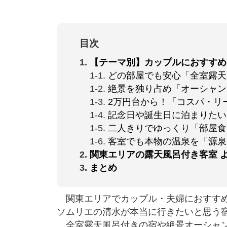
目次
1
【テーマ別】カップルにおすすめ
1-1
どの部屋でも安心「全室露天
1-2
絶景を独り占め「オーシャン
1-3
2万円台から！「コスパ・リ
1-4
記念日や誕生日に泊まりたい
1-5
二人きりでゆっくり「部屋食
1-6
客室でも本物の温泉を「源泉
2
関東エリアの露天風呂付き客室 
3
まとめ
関東エリアでカップル・夫婦におすすめ
ソムリエの清水が本当に行きたいと思う
全室露天風呂付きの宿や絶景オーシャン