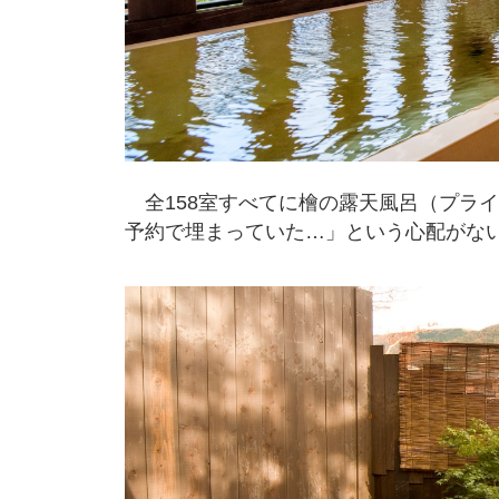
全158室すべてに檜の露天風呂（プラ
予約で埋まっていた…」という心配がな