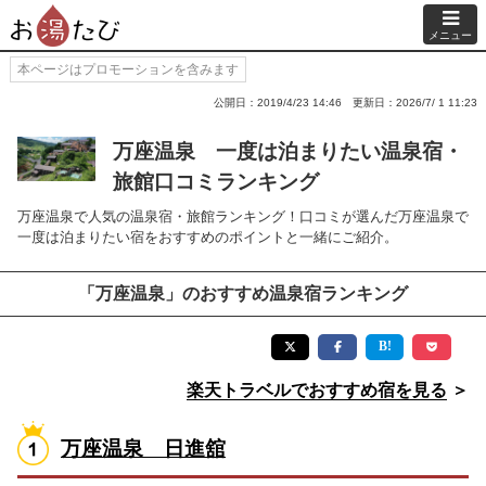
メニュー
本ページはプロモーションを含みます
公開日：2019/4/23 14:46
更新日：2026/7/ 1 11:23
万座温泉 一度は泊まりたい温泉宿・
旅館口コミランキング
万座温泉で人気の温泉宿・旅館ランキング！口コミが選んだ万座温泉で
一度は泊まりたい宿をおすすめのポイントと一緒にご紹介。
「万座温泉」のおすすめ温泉宿ランキング
楽天トラベルでおすすめ宿を見る
＞
万座温泉 日進舘