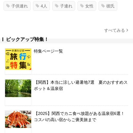
子供連れ
4人
子連れ
女性
彼氏
すべてみる
ピックアップ特集！
特集ページ一覧
【関西】本当に涼しい避暑地7選 夏のおすすめス
ポット＆温泉宿
【2025】関西でカニ食べ放題がある温泉宿6選！
コスパの高い宿からご褒美旅まで