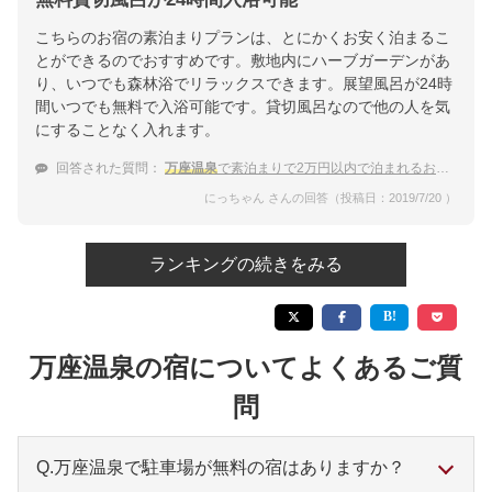
こちらのお宿の素泊まりプランは、とにかくお安く泊まるこ
とができるのでおすすめです。敷地内にハーブガーデンがあ
り、いつでも森林浴でリラックスできます。展望風呂が24時
間いつでも無料で入浴可能です。貸切風呂なので他の人を気
にすることなく入れます。
回答された質問：
万座温泉
で素泊まりで2万円以内で泊まれるお宿はありますか。
にっちゃん さんの回答（投稿日：2019/7/20 ）
ランキングの続きをみる
万座温泉の宿についてよくあるご質
問
Q.万座温泉で駐車場が無料の宿はありますか？