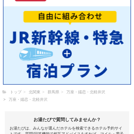
トップ
北関東
群馬県
万座・嬬恋・北軽井沢
万座・嬬恋・北軽井沢
お湯たびで質問してみませんか？
お湯たびは、みんなが選んだホテルを検索できるホテル予約サイ
トです。質問/回答機能で相互アドバイスをすれば、マイル・電子