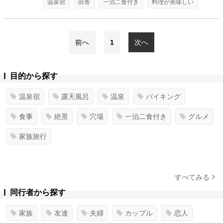
温泉宿
田舎
一泊二食付き
料理が美味しい
前へ
1
次へ
目的から探す
温泉宿
露天風呂
温泉
バイキング
食事
絶景
穴場
一泊二食付き
グルメ
家族旅行
すべてみる
同行者から探す
家族
友達
夫婦
カップル
恋人