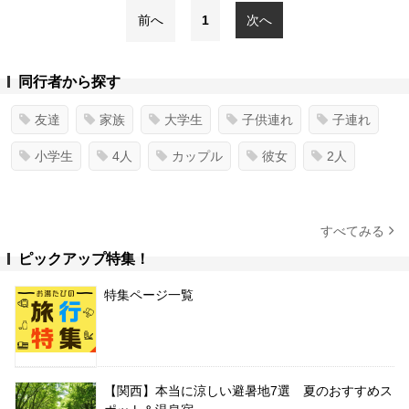
前へ
1
次へ
同行者から探す
友達
家族
大学生
子供連れ
子連れ
小学生
4人
カップル
彼女
2人
すべてみる
ピックアップ特集！
特集ページ一覧
【関西】本当に涼しい避暑地7選 夏のおすすめス