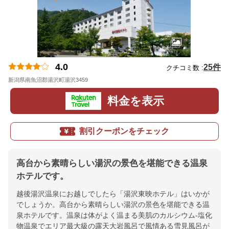
4.0
25件
クチコミ数 :
新潟県南魚沼郡湯沢町湯沢3459
地図
料金を表示
割引クーポンをチェック
高台から素晴らしい湯沢の景色を堪能できる温泉
ホテルです。
越後湯沢温泉にお越しでしたら「湯沢東映ホテル」はいかが
でしょうか。高台から素晴らしい湯沢の景色を堪能できる温
泉ホテルです。温泉は体がよく温まる美肌のカルシウム-塩化
物温泉でエリア最大級の露天大岩風呂で風情ある雪見風呂が