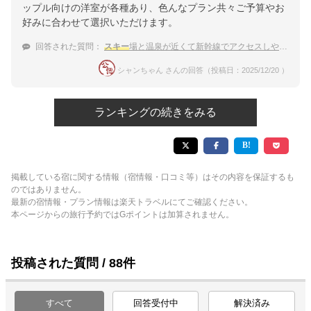
ップル向けの洋室が各種あり、色んなプラン共々ご予算やお
好みに合わせて選択いただけます。
回答された質問：
スキー
場と温泉が近くて新幹線でアクセスしやすいおすすめの宿
シャンちゃん さんの回答（投稿日：2025/12/20 ）
ランキングの続きをみる
掲載している宿に関する情報（宿情報・口コミ等）はその内容を保証するも
のではありません。
最新の宿情報・プラン情報は楽天トラベルにてご確認ください。
本ページからの旅行予約ではGポイントは加算されません。
投稿された質問 / 88件
すべて
回答受付中
解決済み