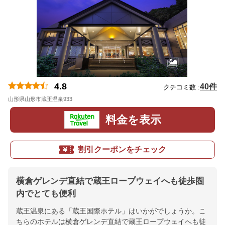
4.8
40件
クチコミ数 :
山形県山形市蔵王温泉933
地図
料金を表示
割引クーポンをチェック
横倉ゲレンデ直結で蔵王ロープウェイへも徒歩圏
内でとても便利
蔵王温泉にある「蔵王国際ホテル」はいかがでしょうか。こ
ちらのホテルは横倉ゲレンデ直結で蔵王ロープウェイへも徒