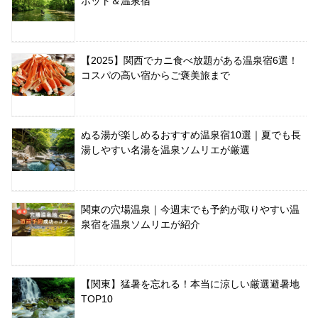
ポット＆温泉宿
【2025】関西でカニ食べ放題がある温泉宿6選！
コスパの高い宿からご褒美旅まで
ぬる湯が楽しめるおすすめ温泉宿10選｜夏でも長
湯しやすい名湯を温泉ソムリエが厳選
関東の穴場温泉｜今週末でも予約が取りやすい温
泉宿を温泉ソムリエが紹介
【関東】猛暑を忘れる！本当に涼しい厳選避暑地
TOP10