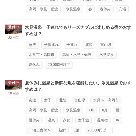
高岡・氷見・砺波
氷見温泉
春
春休み
穴場
氷見温泉｜子連れでもリーズナブルに楽しめる宿のおす
受付中
すめは？
22
回答
家族
子供連れ
子連れ
北陸
富山県
氷見市・高岡市
高岡・氷見・砺波
氷見温泉
夏休み
20,000円以下
夏休みに温泉と新鮮な魚を堪能したい。氷見温泉でおす
受付中
すめは？
18
回答
友達
女子
北陸
富山県
氷見市・高岡市
高岡・氷見・砺波
氷見温泉
7月
8月
夏
夏休み
温泉
夕食
女子旅
温泉宿
魚
一泊二食付き
新鮮
1泊
20,000円以下