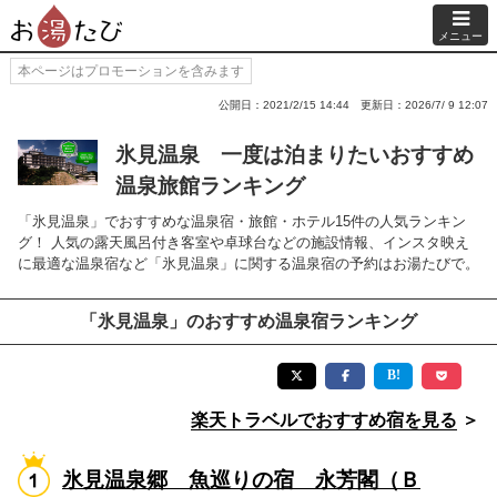
メニュー
本ページはプロモーションを含みます
公開日：2021/2/15 14:44
更新日：2026/7/ 9 12:07
氷見温泉 一度は泊まりたいおすすめ
温泉旅館ランキング
「氷見温泉」でおすすめな温泉宿・旅館・ホテル15件の人気ランキン
グ！ 人気の露天風呂付き客室や卓球台などの施設情報、インスタ映え
に最適な温泉宿など「氷見温泉」に関する温泉宿の予約はお湯たびで。
「氷見温泉」のおすすめ温泉宿ランキング
楽天トラベルでおすすめ宿を見る
＞
氷見温泉郷 魚巡りの宿 永芳閣（Ｂ