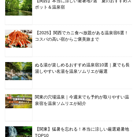
【関西】本当に涼しい避暑地7選 夏のおすすめス
ポット＆温泉宿
【2025】関西でカニ食べ放題がある温泉宿6選！
コスパの高い宿からご褒美旅まで
ぬる湯が楽しめるおすすめ温泉宿10選｜夏でも長
湯しやすい名湯を温泉ソムリエが厳選
関東の穴場温泉｜今週末でも予約が取りやすい温
泉宿を温泉ソムリエが紹介
【関東】猛暑を忘れる！本当に涼しい厳選避暑地
TOP10