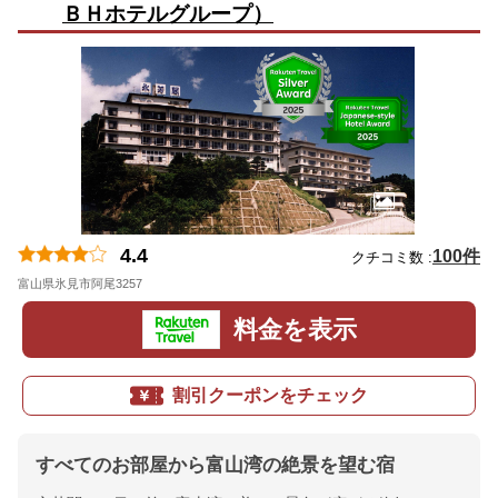
ＢＨホテルグループ）
4.4
100件
クチコミ数 :
富山県氷見市阿尾3257
地図
料金を表示
割引クーポンをチェック
すべてのお部屋から富山湾の絶景を望む宿