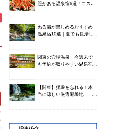
題がある温泉宿6選！コスパ
の高い宿からご褒美旅まで
ぬる湯が楽しめるおすすめ
温泉宿10選｜夏でも長湯し
やすい名湯を温泉ソムリエ
が厳選
関東の穴場温泉｜今週末で
も予約が取りやすい温泉宿
を温泉ソムリエが紹介
【関東】猛暑を忘れる！本
当に涼しい厳選避暑地
TOP10