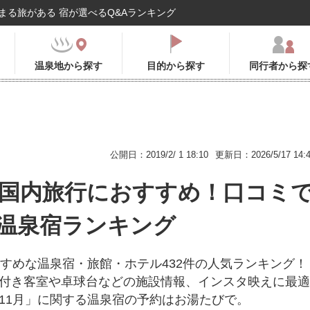
まる旅がある 宿が選べるQ&Aランキング
温泉地から探す
目的から探す
同行者から探
公開日：2019/2/ 1 18:10
更新日：2026/5/17 14:
の国内旅行におすすめ！口コミ
温泉宿ランキング
すすめな温泉宿・旅館・ホテル432件の人気ランキング！
付き客室や卓球台などの施設情報、インスタ映えに最適
11月」に関する温泉宿の予約はお湯たびで。