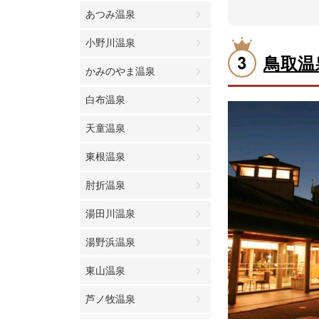
あつみ温泉
小野川温泉
鳥取温
かみのやま温泉
白布温泉
天童温泉
東根温泉
肘折温泉
湯田川温泉
湯野浜温泉
東山温泉
芦ノ牧温泉