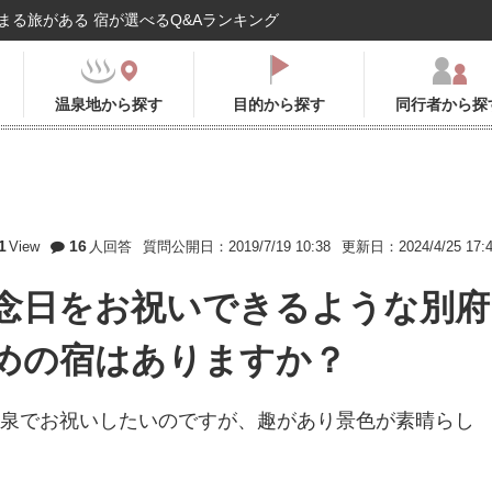
まる旅がある 宿が選べるQ&Aランキング
温泉地から探す
目的から探す
同行者から探
1
16
View
人回答
質問公開日：2019/7/19 10:38
更新日：2024/4/25 17:
記念日をお祝いできるような別府
めの宿はありますか？
温泉でお祝いしたいのですが、趣があり景色が素晴らし
。