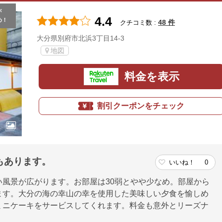
が
4.4
め！
48 件
クチコミ数 :
大分県別府市北浜3丁目14-3
地図
料金を表示
割引クーポンをチェック
もあります。
いいね！
0
風景が広がります。お部屋は30弱とやや少なめ。部屋から
ます。大分の海の幸山の幸を使用した美味しい夕食を愉しめ
ミニケーキをサービスしてくれます。料金も意外とリーズナ