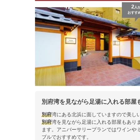
2
人
おすす
別府湾を見ながら足湯に入れる部屋
別府
湾にある北浜に面していますので美しい
別府
湾を見ながら足湯に入れる部屋もあり
ます。アニバーサリープランではワインや
ブルでおすすめです。