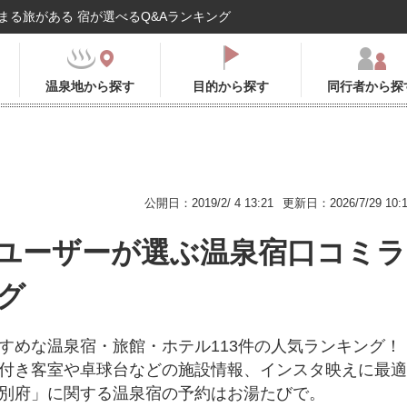
まる旅がある 宿が選べるQ&Aランキング
温泉地から探す
目的から探す
同行者から探
公開日：2019/2/ 4 13:21
更新日：2026/7/29 10:
ユーザーが選ぶ温泉宿口コミラ
グ
すめな温泉宿・旅館・ホテル113件の人気ランキング！
付き客室や卓球台などの施設情報、インスタ映えに最適
別府」に関する温泉宿の予約はお湯たびで。