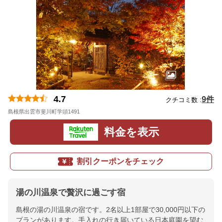
4.7
9件
クチコミ数 :
島根県出雲市斐川町学頭1491
地図
料金を表示
割引クーポンをチェック
湯の川温泉で贅沢に過ごす宿
島根の湯の川温泉の宿です。2名以上1部屋で30,000円以下の
プランがあります。手入れの行き届いている日本庭園を望む