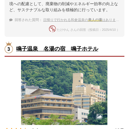
境への配慮として、廃棄物の削減やエネルギー効率の向上な
ど、サステナブルな取り組みを積極的に行っています。
回答された質問：
日帰りで行かれる和倉温泉の
美人の湯
はありますか？
たけやん さんの回答（投稿日：2025/4/10 ）
鳴子温泉 名湯の宿 鳴子ホテル