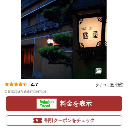
4.7
9件
クチコミ数 :
佐賀県武雄市武雄町武雄7399
地図
料金を表示
割引クーポンをチェック