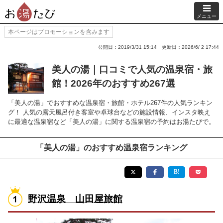
メニュー
本ページはプロモーションを含みます
公開日：2019/3/31 15:14
更新日：2026/6/ 2 17:44
美人の湯｜口コミで人気の温泉宿・旅
館！2026年のおすすめ267選
「美人の湯」でおすすめな温泉宿・旅館・ホテル267件の人気ランキン
グ！ 人気の露天風呂付き客室や卓球台などの施設情報、インスタ映え
に最適な温泉宿など「美人の湯」に関する温泉宿の予約はお湯たびで。
「美人の湯」のおすすめ温泉宿ランキング
野沢温泉 山田屋旅館