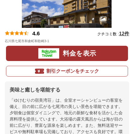
4.6
12件
クチコミ数 :
石川県七尾市和倉町和歌崎3-1
地図
料金を表示
割引クーポンをチェック
美味と癒しを堪能する
「ゆけむりの宿美湾荘」は、全室オーシャンビューの客室を
備え、目の前に広がる七尾湾の美しい景色を堪能できます。
夕朝食は個室ダイニングで、地元の新鮮な食材を活かした会
席料理を提供しています。大浴場の露天風呂からは海が目の
前に広がり、豊富な源泉を楽しめます。また、無料送迎サー
ビスや無料駐車場も完備しており、アクセスも良好です。環