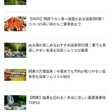
【2025】関西でカニ食べ放題がある温泉宿6選！
コスパの高い宿からご褒美旅まで
ぬる湯が楽しめるおすすめ温泉宿10選｜夏でも長
湯しやすい名湯を温泉ソムリエが厳選
関東の穴場温泉｜今週末でも予約が取りやすい温
泉宿を温泉ソムリエが紹介
【関東】猛暑を忘れる！本当に涼しい厳選避暑地
TOP10