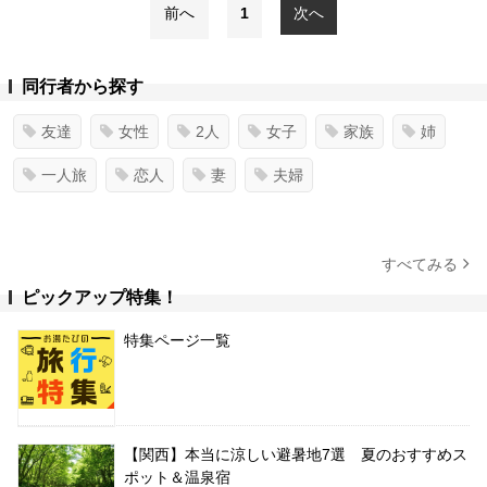
前へ
1
次へ
同行者から探す
友達
女性
2人
女子
家族
姉
一人旅
恋人
妻
夫婦
すべてみる
ピックアップ特集！
特集ページ一覧
【関西】本当に涼しい避暑地7選 夏のおすすめス
ポット＆温泉宿