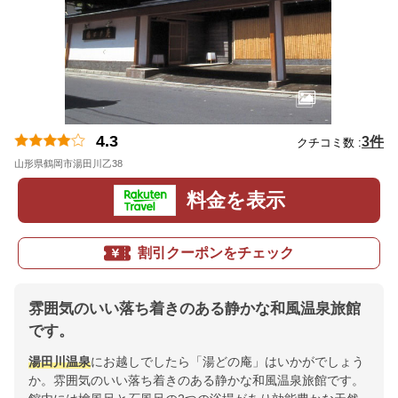
4.3
3件
クチコミ数 :
山形県鶴岡市湯田川乙38
地図
料金を表示
割引クーポンをチェック
雰囲気のいい落ち着きのある静かな和風温泉旅館
です。
湯田川温泉
にお越しでしたら「湯どの庵」はいかがでしょう
か。雰囲気のいい落ち着きのある静かな和風温泉旅館です。