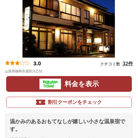
3.0
32件
クチコミ数 :
山形県鶴岡市湯田川乙52
地図
料金を表示
割引クーポンをチェック
温かみのあるおもてなしが嬉しい小さな温泉宿で
す。