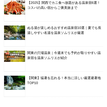
【2025】関西でカニ食べ放題がある温泉宿6選！
コスパの高い宿からご褒美旅まで
ぬる湯が楽しめるおすすめ温泉宿10選｜夏でも長
湯しやすい名湯を温泉ソムリエが厳選
関東の穴場温泉｜今週末でも予約が取りやすい温
泉宿を温泉ソムリエが紹介
【関東】猛暑を忘れる！本当に涼しい厳選避暑地
TOP10