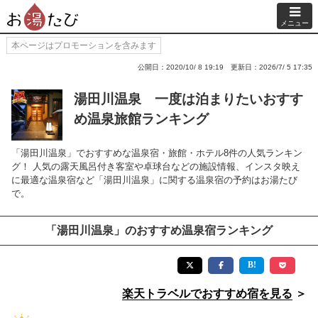
メニュー
本ページはプロモーションを含みます
公開日：2020/10/ 8 19:19
更新日：2026/7/ 5 17:35
湯田川温泉 一度は泊まりたいおすす
め温泉旅館ランキング
「湯田川温泉」でおすすめな温泉宿・旅館・ホテル8件の人気ランキン
グ！ 人気の露天風呂付き客室や卓球台などの施設情報、インスタ映え
に最適な温泉宿など「湯田川温泉」に関する温泉宿の予約はお湯たび
で。
「湯田川温泉」のおすすめ温泉宿ランキング
楽天トラベルでおすすめ宿を見る
＞