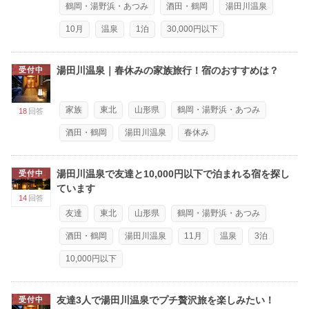
鶴岡・湯野浜・あつみ
酒田・鶴岡
湯田川温泉
10月
温泉
1泊
30,000円以下
湯田川温泉｜春休みの家族旅行！宿のおすすめは？
受付中
家族
東北
山形県
鶴岡・湯野浜・あつみ
18
回答
酒田・鶴岡
湯田川温泉
春休み
湯田川温泉で友達と10,000円以下で泊まれる宿を探し
受付中
ています
14
回答
友達
東北
山形県
鶴岡・湯野浜・あつみ
酒田・鶴岡
湯田川温泉
11月
温泉
3泊
10,000円以下
友達3人で湯田川温泉でプチ贅沢旅を楽しみたい！
受付中