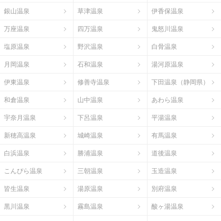
銀山温泉
草津温泉
伊香保温泉
万座温泉
四万温泉
鬼怒川温泉
塩原温泉
野沢温泉
白骨温泉
月岡温泉
石和温泉
湯河原温泉
伊東温泉
修善寺温泉
下田温泉（静岡県）
和倉温泉
山中温泉
あわら温泉
宇奈月温泉
下呂温泉
平湯温泉
新穂高温泉
城崎温泉
有馬温泉
白浜温泉
勝浦温泉
道後温泉
こんぴら温泉
三朝温泉
玉造温泉
皆生温泉
湯原温泉
別府温泉
黒川温泉
霧島温泉
酸ヶ湯温泉