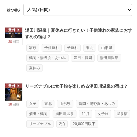
並び替え
湯田川温泉｜夏休みに行きたい！子供連れの家族におす
受付中
すめの宿は？
20
回答
家族
子供連れ
子連れ
東北
山形県
鶴岡・湯野浜・あつみ
酒田・鶴岡
湯田川温泉
夏休み
リーズナブルに女子旅を楽しめる湯田川温泉の宿は？
受付中
女子
東北
山形県
鶴岡・湯野浜・あつみ
18
回答
酒田・鶴岡
湯田川温泉
11月
女子旅
温泉宿
リーズナブル
2泊
20,000円以下