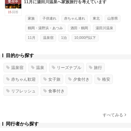
11月に湯田川温泉へ家族旅行を考えています
受付中
15
回答
家族
子供連れ
赤ちゃん連れ
東北
山形県
鶴岡・湯野浜・あつみ
酒田・鶴岡
湯田川温泉
11月
温泉宿
1泊
10,000円以下
目的から探す
温泉宿
温泉
リーズナブル
旅行
赤ちゃん歓迎
女子旅
夕食付き
格安
リフレッシュ
食事付き
すべてみる
同行者から探す