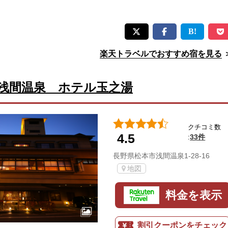
楽天トラベルでおすすめ宿を見る
浅間温泉 ホテル玉之湯
クチコミ数
4.5
33件
:
長野県松本市浅間温泉1-28-16
地図
料金を表示
割引クーポンをチェック