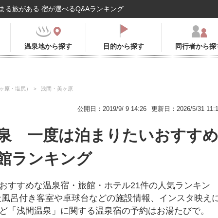
まる旅がある 宿が選べるQ&Aランキング
温泉地から探す
目的から探す
同行者から探
ヶ原・塩尻）
浅間・美ヶ原
公開日：2019/9/ 9 14:26
更新日：2026/5/31 11:
泉 一度は泊まりたいおすす
館ランキング
おすすめな温泉宿・旅館・ホテル21件の人気ランキン
天風呂付き客室や卓球台などの施設情報、インスタ映え
ど「浅間温泉」に関する温泉宿の予約はお湯たびで。