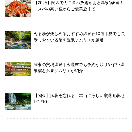
【2025】関西でカニ食べ放題がある温泉宿6選！
コスパの高い宿からご褒美旅まで
ぬる湯が楽しめるおすすめ温泉宿10選｜夏でも長
湯しやすい名湯を温泉ソムリエが厳選
関東の穴場温泉｜今週末でも予約が取りやすい温
泉宿を温泉ソムリエが紹介
【関東】猛暑を忘れる！本当に涼しい厳選避暑地
TOP10