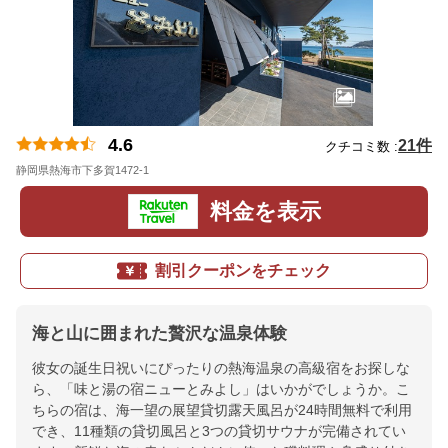
4.6
21件
クチコミ数 :
静岡県熱海市下多賀1472-1
地図
料金を表示
割引クーポンをチェック
海と山に囲まれた贅沢な温泉体験
彼女の誕生日祝いにぴったりの熱海温泉の高級宿をお探しな
ら、「味と湯の宿ニューとみよし」はいかがでしょうか。こ
ちらの宿は、海一望の展望貸切露天風呂が24時間無料で利用
でき、11種類の貸切風呂と3つの貸切サウナが完備されてい