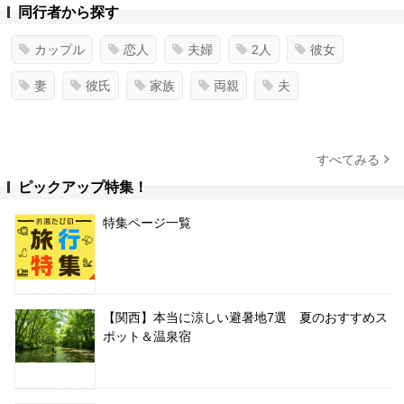
同行者から探す
カップル
恋人
夫婦
2人
彼女
妻
彼氏
家族
両親
夫
すべてみる
ピックアップ特集！
特集ページ一覧
【関西】本当に涼しい避暑地7選 夏のおすすめス
ポット＆温泉宿