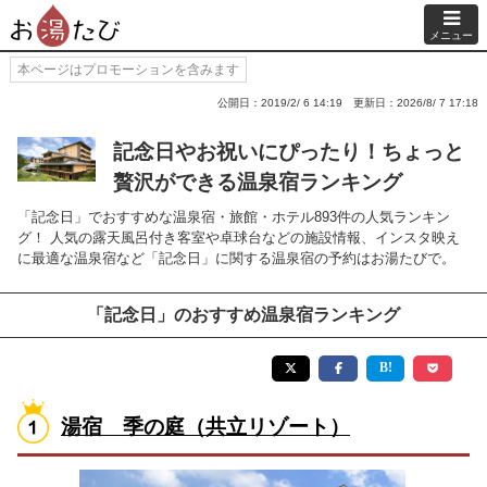
メニュー
本ページはプロモーションを含みます
公開日：2019/2/ 6 14:19
更新日：2026/8/ 7 17:18
記念日やお祝いにぴったり！ちょっと
贅沢ができる温泉宿ランキング
「記念日」でおすすめな温泉宿・旅館・ホテル893件の人気ランキン
グ！ 人気の露天風呂付き客室や卓球台などの施設情報、インスタ映え
に最適な温泉宿など「記念日」に関する温泉宿の予約はお湯たびで。
「記念日」のおすすめ温泉宿ランキング
湯宿 季の庭（共立リゾート）