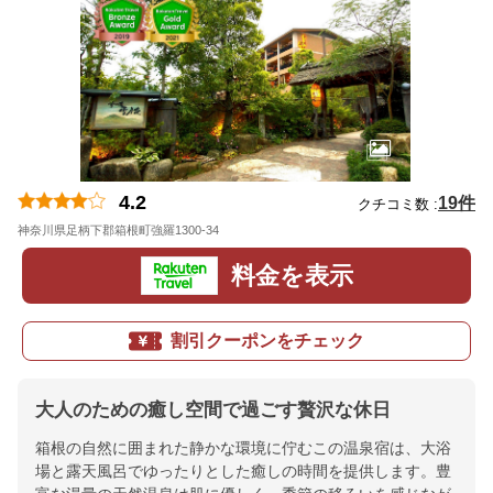
4.2
19件
クチコミ数 :
神奈川県足柄下郡箱根町強羅1300-34
地図
料金を表示
割引クーポンをチェック
大人のための癒し空間で過ごす贅沢な休日
箱根の自然に囲まれた静かな環境に佇むこの温泉宿は、大浴
場と露天風呂でゆったりとした癒しの時間を提供します。豊