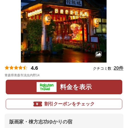
4.6
20件
クチコミ数 :
青森県青森市浅虫内野14
地図
料金を表示
割引クーポンをチェック
版画家・棟方志功ゆかりの宿