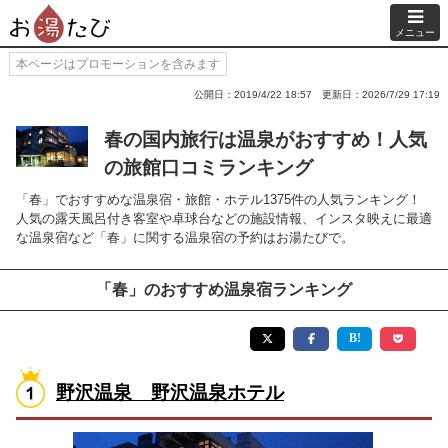
メニュー
本ページはプロモーションを含みます
公開日：2019/4/22 18:57
更新日：2026/7/29 17:19
春の国内旅行は温泉がおすすめ！人気
の旅館口コミランキング
「春」でおすすめな温泉宿・旅館・ホテル1375件の人気ランキング！
人気の露天風呂付き客室や卓球台などの施設情報、インスタ映えに最適
な温泉宿など「春」に関する温泉宿の予約はお湯たびで。
「春」のおすすめ温泉宿ランキング
野沢温泉 野沢温泉ホテル