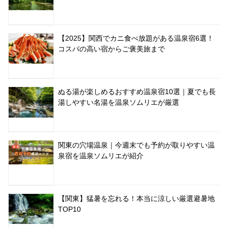
【2025】関西でカニ食べ放題がある温泉宿6選！
コスパの高い宿からご褒美旅まで
ぬる湯が楽しめるおすすめ温泉宿10選｜夏でも長
湯しやすい名湯を温泉ソムリエが厳選
関東の穴場温泉｜今週末でも予約が取りやすい温
泉宿を温泉ソムリエが紹介
【関東】猛暑を忘れる！本当に涼しい厳選避暑地
TOP10