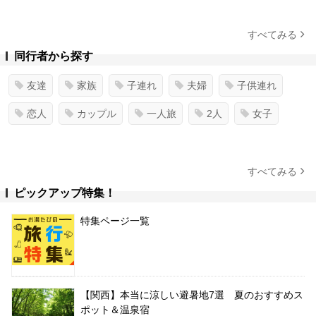
すべてみる
同行者から探す
友達
家族
子連れ
夫婦
子供連れ
恋人
カップル
一人旅
2人
女子
すべてみる
ピックアップ特集！
特集ページ一覧
【関西】本当に涼しい避暑地7選 夏のおすすめス
ポット＆温泉宿