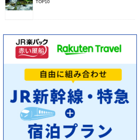
TOP10