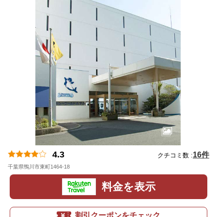
4.3
16件
クチコミ数 :
千葉県鴨川市東町1464-18
地図
料金を表示
割引クーポンをチェック