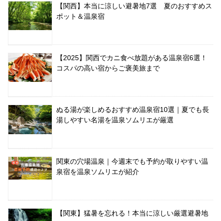
【関西】本当に涼しい避暑地7選 夏のおすすめス
ポット＆温泉宿
【2025】関西でカニ食べ放題がある温泉宿6選！
コスパの高い宿からご褒美旅まで
ぬる湯が楽しめるおすすめ温泉宿10選｜夏でも長
湯しやすい名湯を温泉ソムリエが厳選
関東の穴場温泉｜今週末でも予約が取りやすい温
泉宿を温泉ソムリエが紹介
【関東】猛暑を忘れる！本当に涼しい厳選避暑地