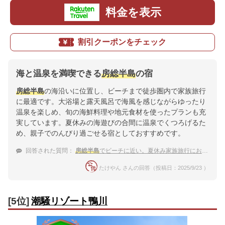
料金を表示
割引クーポンをチェック
海と温泉を満喫できる
房総半島
の宿
房総半島
の海沿いに位置し、ビーチまで徒歩圏内で家族旅行
に最適です。大浴場と露天風呂で海風を感じながらゆったり
温泉を楽しめ、旬の海鮮料理や地元食材を使ったプランも充
実しています。夏休みの海遊びの合間に温泉でくつろげるた
め、親子でのんびり過ごせる宿としておすすめです。
回答された質問：
房総半島
でビーチに近い。夏休み家族旅行におすすめの温泉宿は？
たけやん さんの回答（投稿日：2025/9/23 ）
[5位]
潮騒リゾート鴨川