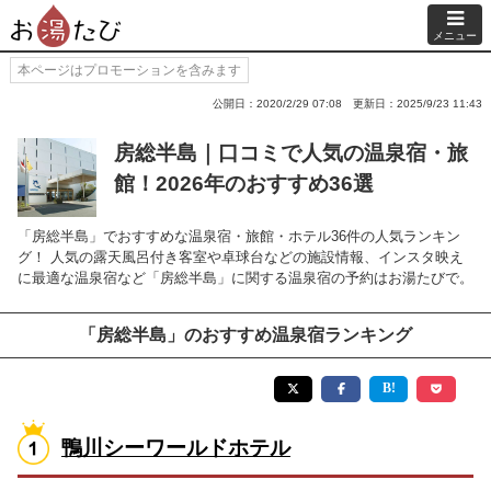
メニュー
本ページはプロモーションを含みます
公開日：2020/2/29 07:08
更新日：2025/9/23 11:43
房総半島｜口コミで人気の温泉宿・旅
館！2026年のおすすめ36選
「房総半島」でおすすめな温泉宿・旅館・ホテル36件の人気ランキン
グ！ 人気の露天風呂付き客室や卓球台などの施設情報、インスタ映え
に最適な温泉宿など「房総半島」に関する温泉宿の予約はお湯たびで。
「房総半島」のおすすめ温泉宿ランキング
鴨川シーワールドホテル