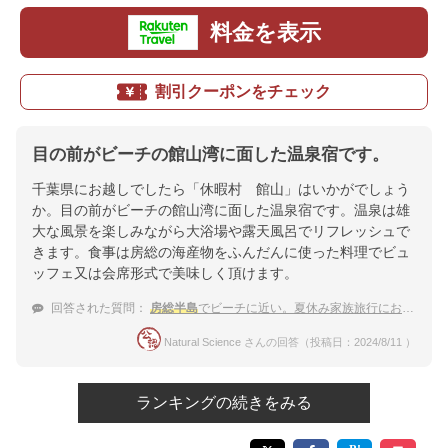
料金を表示
割引クーポンをチェック
目の前がビーチの館山湾に面した温泉宿です。
千葉県にお越しでしたら「休暇村 館山」はいかがでしょう
か。目の前がビーチの館山湾に面した温泉宿です。温泉は雄
大な風景を楽しみながら大浴場や露天風呂でリフレッシュで
きます。食事は房総の海産物をふんだんに使った料理でビュ
ッフェ又は会席形式で美味しく頂けます。
回答された質問：
房総半島
でビーチに近い。夏休み家族旅行におすすめの温泉宿は？
Natural Science さんの回答（投稿日：2024/8/11 ）
ランキングの続きをみる