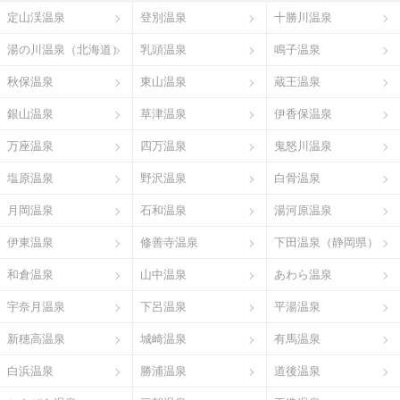
定山渓温泉
登別温泉
十勝川温泉
湯の川温泉（北海道）
乳頭温泉
鳴子温泉
秋保温泉
東山温泉
蔵王温泉
銀山温泉
草津温泉
伊香保温泉
万座温泉
四万温泉
鬼怒川温泉
塩原温泉
野沢温泉
白骨温泉
月岡温泉
石和温泉
湯河原温泉
伊東温泉
修善寺温泉
下田温泉（静岡県）
和倉温泉
山中温泉
あわら温泉
宇奈月温泉
下呂温泉
平湯温泉
新穂高温泉
城崎温泉
有馬温泉
白浜温泉
勝浦温泉
道後温泉