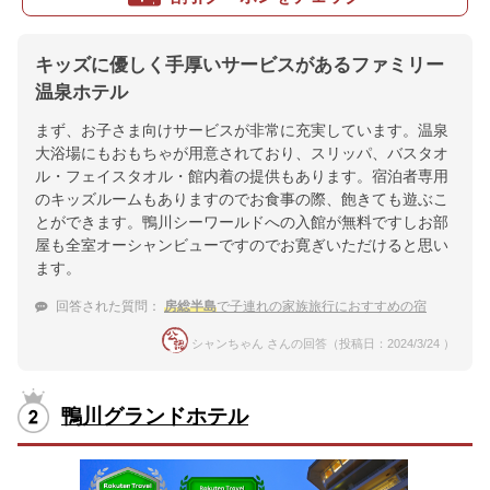
キッズに優しく手厚いサービスがあるファミリー
温泉ホテル
まず、お子さま向けサービスが非常に充実しています。温泉
大浴場にもおもちゃが用意されており、スリッパ、バスタオ
ル・フェイスタオル・館内着の提供もあります。宿泊者専用
のキッズルームもありますのでお食事の際、飽きても遊ぶこ
とができます。鴨川シーワールドへの入館が無料ですしお部
屋も全室オーシャンビューですのでお寛ぎいただけると思い
ます。
回答された質問：
房総半島
で子連れの家族旅行におすすめの宿
シャンちゃん さんの回答（投稿日：2024/3/24 ）
鴨川グランドホテル