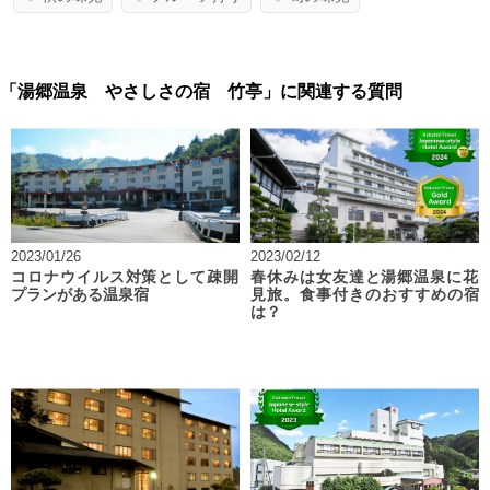
「湯郷温泉 やさしさの宿 竹亭」に関連する質問
2023/01/26
2023/02/12
コロナウイルス対策として疎開
春休みは女友達と湯郷温泉に花
プランがある温泉宿
見旅。食事付きのおすすめの宿
は？