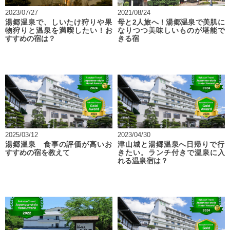
2023/07/27
2021/08/24
湯郷温泉で、しいたけ狩りや果
母と2人旅へ！湯郷温泉で美肌に
物狩りと温泉を満喫したい！お
なりつつ美味しいものが堪能で
すすめの宿は？
きる宿
2025/03/12
2023/04/30
湯郷温泉 食事の評価が高いお
津山城と湯郷温泉へ日帰りで行
すすめの宿を教えて
きたい。ランチ付きで温泉に入
れる温泉宿は？