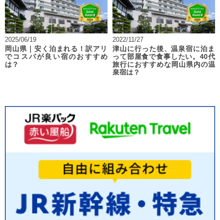
2025/06/19
2022/11/27
岡山県｜安く泊まれる！訳アリ
津山に行った後、温泉宿に泊ま
でコスパが良い宿のおすすめ
って部屋食で食事したい。40代
は？
旅行におすすめな岡山県内の温
泉宿は？