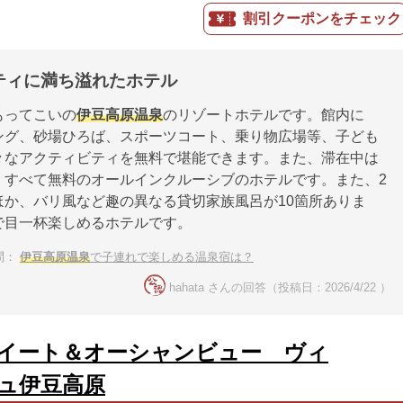
割引クーポンをチェック
ティに満ち溢れたホテル
もってこいの
伊豆高原温泉
のリゾートホテルです。館内に
ング、砂場ひろば、スポーツコート、乗り物広場等、子ども
々なアクティビティを無料で堪能できます。また、滞在中は
、すべて無料のオールインクルーシブのホテルです。また、2
ほか、バリ風など趣の異なる貸切家族風呂が10箇所ありま
で目一杯楽しめるホテルです。
問：
伊豆高原温泉
で子連れで楽しめる温泉宿は？
hahata さんの回答（投稿日：2026/4/22 ）
イート＆オーシャンビュー ヴィ
ュ伊豆高原