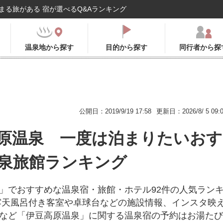
まる旅がある 宿が選べるQ&Aランキング
温泉地から探す
目的から探す
同行者から探
公開日：2019/9/19 17:58
更新日：2026/8/ 5 09:
原温泉 一度は泊まりたいおす
泉旅館ランキング
」でおすすめな温泉宿・旅館・ホテル92件の人気ラン
露天風呂付き客室や卓球台などの施設情報、インスタ映
など「伊豆高原温泉」に関する温泉宿の予約はお湯たび