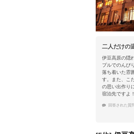
二人だけの
伊豆高原の隠れ
プルでのんび
落ち着いた雰
す。また、こ
の思い出作り
宿泊先ですよ
回答された質