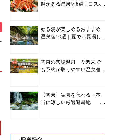
題がある温泉宿6選！コスパ
の高い宿からご褒美旅まで
ぬる湯が楽しめるおすすめ
温泉宿10選｜夏でも長湯し
＞
やすい名湯を温泉ソムリエ
が厳選
関東の穴場温泉｜今週末で
も予約が取りやすい温泉宿
を温泉ソムリエが紹介
【関東】猛暑を忘れる！本
当に涼しい厳選避暑地
TOP10