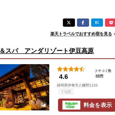
楽天トラベルでおすすめ宿を見る
＆スパ アンダリゾート伊豆高原
クチコミ数
4.6
68件
:
静岡県伊東市八幡野1133
地図
料金を表示