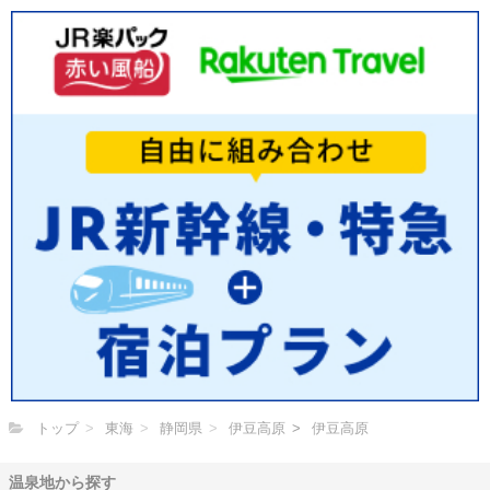
トップ
東海
静岡県
伊豆高原
伊豆高原
温泉地から探す