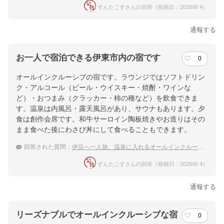
ずんたこすさんの回答（投稿日：2026/8/ 4）
通報する
お一人で宿泊できる伊東市内の宿です
0
オールインクルーシブの宿です。ラウンジではソフトドリン
ク・アルコール（ビール・ウイスキー・焼酎・ワインな
ど）・おつまみ（クラッカー・柿の種など）を飲食できま
す。温泉は内風呂・露天風呂があり、サウナもあります。夕
食は創作会席です。和牛サーロイン陶板焼きやお造りはその
まま食べた後にわさび丼にして食べることもできます。
回答された質問：
伊豆へ一人旅、温泉に入れるオールインクルーシブの宿はどこ？
ずんたこすさんの回答（投稿日：2026/8/ 4）
通報する
リーズナブルでオールインクルーシブな宿
0