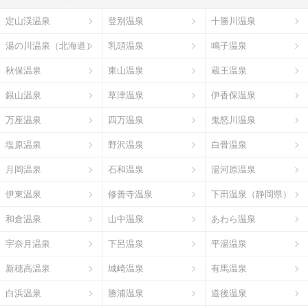
定山渓温泉
登別温泉
十勝川温泉
湯の川温泉（北海道）
乳頭温泉
鳴子温泉
秋保温泉
東山温泉
蔵王温泉
銀山温泉
草津温泉
伊香保温泉
万座温泉
四万温泉
鬼怒川温泉
塩原温泉
野沢温泉
白骨温泉
月岡温泉
石和温泉
湯河原温泉
伊東温泉
修善寺温泉
下田温泉（静岡県）
和倉温泉
山中温泉
あわら温泉
宇奈月温泉
下呂温泉
平湯温泉
新穂高温泉
城崎温泉
有馬温泉
白浜温泉
勝浦温泉
道後温泉