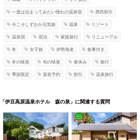
一度は泊まってみたい憧れの温泉宿
県民割引
今こそしずおか元気旅
温泉
リゾート
温泉宿
宿泊
家族旅行
リニューアル
冬
女子旅
伊勢海老
食事付き
冬の味覚
旬の味覚
春休み
旅行
季節限定
直前予約
割引
温泉旅行
「伊豆高原温泉ホテル 森の泉」に関連する質問