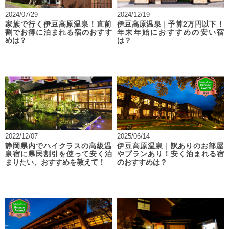
2024/07/29
2024/12/19
家族で行く伊豆高原温泉！直前
伊豆高原温泉｜予算2万円以下！
割でお得に泊まれる宿のおすす
年末年始におすすめの安い宿
めは？
は？
2022/12/07
2025/06/14
静岡県内でハイクラスの高級温
伊豆高原温泉｜訳ありのお部屋
泉宿に県民割引を使って安く泊
やプランあり！安く泊まれる宿
まりたい、おすすめを教えて！
のおすすめは？