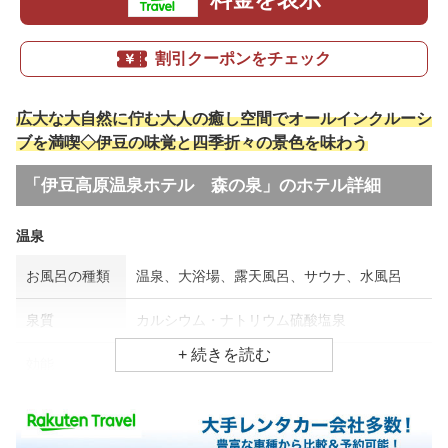
割引クーポンをチェック
広大な大自然に佇む大人の癒し空間でオールインクルーシ
ブを満喫◇伊豆の味覚と四季折々の景色を味わう
「伊豆高原温泉ホテル 森の泉」のホテル詳細
温泉
お風呂の種類
温泉、大浴場、露天風呂、サウナ、水風呂
泉質
カルシウム・ナトリウム硫酸塩泉
効能
関節痛、筋肉痛、神経痛
食事場所