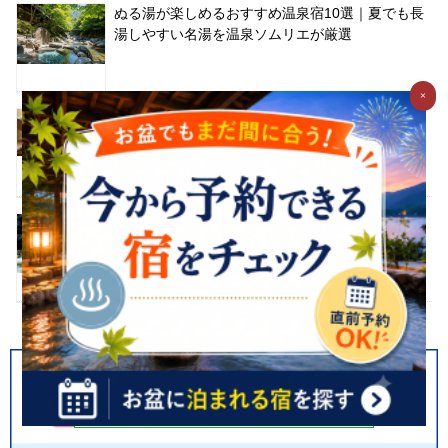
ぬる湯が楽しめるおすすめ温泉宿10選｜夏でも長
湯しやすい名湯を温泉ソムリエが厳選
×
関東の穴場温泉｜今週末でも予約が取りやすい温
泉宿を温泉ソムリエが紹介
【関東】猛暑を忘れる！本当に涼しい厳選避暑地
TOP10