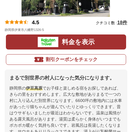
4.5
18件
クチコミ数 :
静岡県伊東市八幡野1326-5
地図
料金を表示
割引クーポンをチェック
まるで別世界の村人になった気分になります。
静岡県の
伊豆高原
でお子様と楽しめる宿をお探しであれば、
きらの里をおすすめします。広大な敷地がありまるで一つの
村に入り込んだ別世界になります。6600坪の敷地内には水車
があったり猫ちゃんが遊んでいたりとゆっくりできます。昔
はウサギもいましたが最近はわからないです。温泉は風情が
ある露天風呂があります。湯質は柔らかく身体がいつまでも
ポカポカ暖かく気持ち良いです。岩風呂は長湯したくなりま
す。サウナもありリラックスできます。湯上がり乳酸菌サー