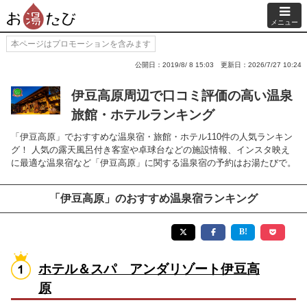
メニュー
本ページはプロモーションを含みます
公開日：2019/8/ 8 15:03
更新日：2026/7/27 10:24
伊豆高原周辺で口コミ評価の高い温泉
旅館・ホテルランキング
「伊豆高原」でおすすめな温泉宿・旅館・ホテル110件の人気ランキン
グ！ 人気の露天風呂付き客室や卓球台などの施設情報、インスタ映え
に最適な温泉宿など「伊豆高原」に関する温泉宿の予約はお湯たびで。
「伊豆高原」のおすすめ温泉宿ランキング
ホテル＆スパ アンダリゾート伊豆高
原