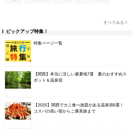
すべてみる
ピックアップ特集！
特集ページ一覧
【関西】本当に涼しい避暑地7選 夏のおすすめス
ポット＆温泉宿
【2025】関西でカニ食べ放題がある温泉宿6選！
コスパの高い宿からご褒美旅まで