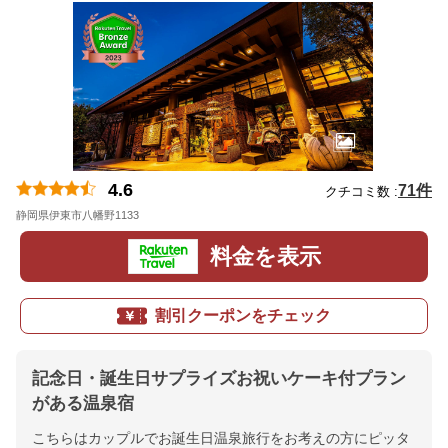
4.6
71件
クチコミ数 :
静岡県伊東市八幡野1133
地図
料金を表示
割引クーポンをチェック
記念日・誕生日サプライズお祝いケーキ付プラン
がある温泉宿
こちらはカップルでお誕生日温泉旅行をお考えの方にピッタ