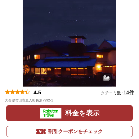
4.5
14件
クチコミ数 :
大分県竹田市直入町長湯7992-1
地図
料金を表示
割引クーポンをチェック