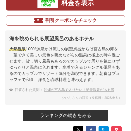
料金を表示
割引クーポンをチェック
海を眺められる展望風呂のあるホテル
天然温泉
100%源泉かけ流しの展望風呂からは宮古島の海を
一望できて美しい景色を眺めながらの温泉は極上の時を過ご
せます。貸し切り風呂もあるのでカップルで周りを気にせず
ゆったりと温泉に入れます。水着で入るジャングル風呂もあ
るのでカップルでリゾート気分を満喫できます。朝食はブュ
ッフェで和食、洋食と琉球料理も味わえます。
回答された質問：
沖縄の宮古島で入りたい！絶景温泉がある宿
ひひん さんの回答（投稿日：2023/6/ 8 ）
ランキングの続きをみる