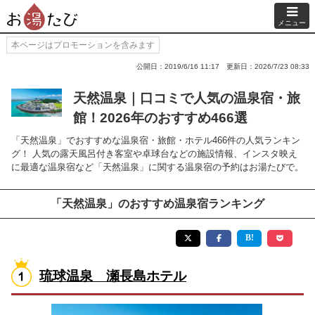
メニュー
本ページはプロモーションを含みます
公開日：2019/6/16 11:17
更新日：2026/7/23 08:33
天然温泉｜口コミで人気の温泉宿・旅
館！2026年のおすすめ466選
「天然温泉」でおすすめな温泉宿・旅館・ホテル466件の人気ランキン
グ！ 人気の露天風呂付き客室や卓球台などの施設情報、インスタ映え
に最適な温泉宿など「天然温泉」に関する温泉宿の予約はお湯たびで。
「天然温泉」のおすすめ温泉宿ランキング
琉球温泉 瀬長島ホテル