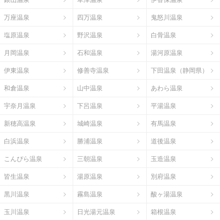
万座温泉
四万温泉
鬼怒川温泉
塩原温泉
野沢温泉
白骨温泉
月岡温泉
石和温泉
湯河原温泉
伊東温泉
修善寺温泉
下田温泉（静岡県）
和倉温泉
山中温泉
あわら温泉
宇奈月温泉
下呂温泉
平湯温泉
新穂高温泉
城崎温泉
有馬温泉
白浜温泉
勝浦温泉
道後温泉
こんぴら温泉
三朝温泉
玉造温泉
皆生温泉
湯原温泉
別府温泉
黒川温泉
霧島温泉
酸ヶ湯温泉
玉川温泉
日光湯元温泉
箱根温泉