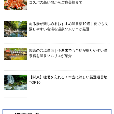
コスパの高い宿からご褒美旅まで
ぬる湯が楽しめるおすすめ温泉宿10選｜夏でも長
湯しやすい名湯を温泉ソムリエが厳選
関東の穴場温泉｜今週末でも予約が取りやすい温
泉宿を温泉ソムリエが紹介
【関東】猛暑を忘れる！本当に涼しい厳選避暑地
TOP10