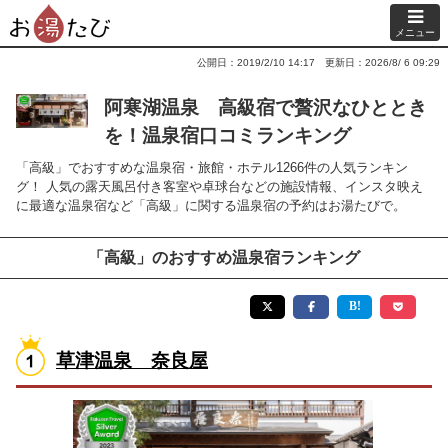
メニュー
公開日：2019/2/10 14:17
更新日：2026/8/ 6 09:29
阿寒湖温泉 高級宿で贅沢なひととき
を！温泉宿口コミランキング
「高級」でおすすめな温泉宿・旅館・ホテル1266件の人気ランキン
グ！ 人気の露天風呂付き客室や卓球台などの施設情報、インスタ映え
に最適な温泉宿など「高級」に関する温泉宿の予約はお湯たびで。
「高級」のおすすめ温泉宿ランキング
草津温泉 奈良屋