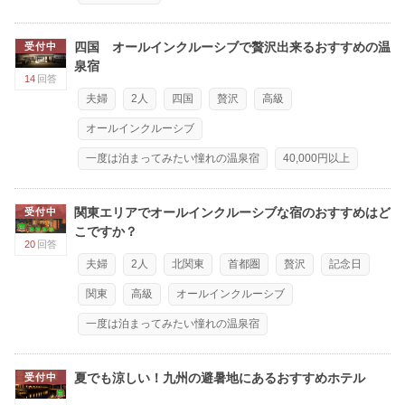
四国 オールインクルーシブで贅沢出来るおすすめの温
受付中
泉宿
14
回答
夫婦
2人
四国
贅沢
高級
オールインクルーシブ
一度は泊まってみたい憧れの温泉宿
40,000円以上
関東エリアでオールインクルーシブな宿のおすすめはど
受付中
こですか？
20
回答
夫婦
2人
北関東
首都圏
贅沢
記念日
関東
高級
オールインクルーシブ
一度は泊まってみたい憧れの温泉宿
夏でも涼しい！九州の避暑地にあるおすすめホテル
受付中