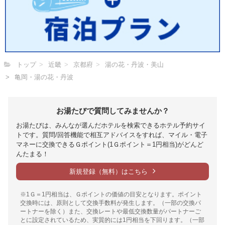
トップ
近畿
京都府
湯の花・丹波・美山
亀岡・湯の花・丹波
お湯たびで質問してみませんか？
お湯たびは、みんなが選んだホテルを検索できるホテル予約サイ
トです。質問/回答機能で相互アドバイスをすれば、マイル・電子
マネーに交換できるＧポイント(1Ｇポイント＝1円相当)がどんど
んたまる！
新規登録（無料）はこちら
※1Ｇ＝1円相当は、Ｇポイントの価値の目安となります。ポイント
交換時には、原則として交換手数料が発生します。（一部の交換パ
ートナーを除く）また、交換レートや最低交換数量がパートナーご
とに設定されているため、実質的には1円相当を下回ります。（一部