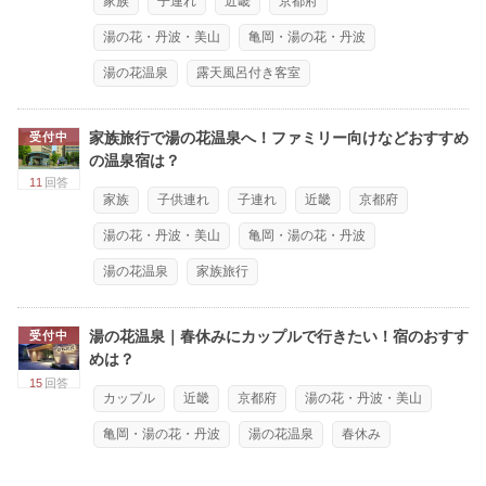
家族
子連れ
近畿
京都府
湯の花・丹波・美山
亀岡・湯の花・丹波
湯の花温泉
露天風呂付き客室
家族旅行で湯の花温泉へ！ファミリー向けなどおすすめ
受付中
の温泉宿は？
11
回答
家族
子供連れ
子連れ
近畿
京都府
湯の花・丹波・美山
亀岡・湯の花・丹波
湯の花温泉
家族旅行
湯の花温泉｜春休みにカップルで行きたい！宿のおすす
受付中
めは？
15
回答
カップル
近畿
京都府
湯の花・丹波・美山
亀岡・湯の花・丹波
湯の花温泉
春休み