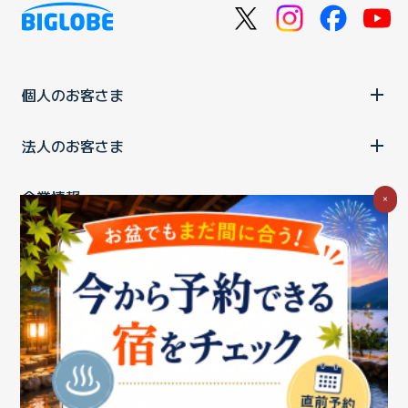
個人のお客さま
法人のお客さま
企業情報
×
ご利用中の方
お問い合わせ
消費税の表示
ウェブアクセシビリティの取り組み
個人情報保護ポリシー
プライバシーポータル
Cookieポリシー
特定商取引法に基づく表記
情報セキュリティ基本方針
商標について
BIGLOBEトップ