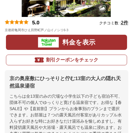
5.0
2件
クチコミ数 :
京都府亀岡市ひえ田野町芦ノ山イノシリ6-3
地図
料金を表示
割引クーポンをチェック
京の奥座敷にひっそりと佇む13室の大人の隠れ天
然温泉湯宿
こちらは全13室のみの穴場な小学生以下の子ども宿泊不可、
団体不可の個人でゆっくりと寛げる温泉宿です。お得な【春
SALE】や【直前割】プランからお食事別のプランまで選択
できます。お部屋は７つの露天風呂付客室がありカップル水
入らずお好きな時にお好きなだけ湯浴みを愉しめますし、有
料貸切露天風呂や大浴場・露天風呂でも温泉に浸れます。お