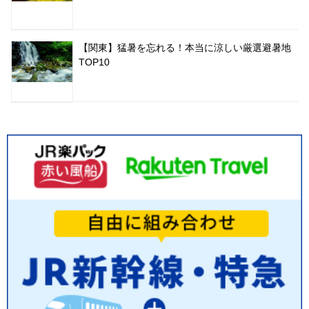
【関東】猛暑を忘れる！本当に涼しい厳選避暑地
TOP10