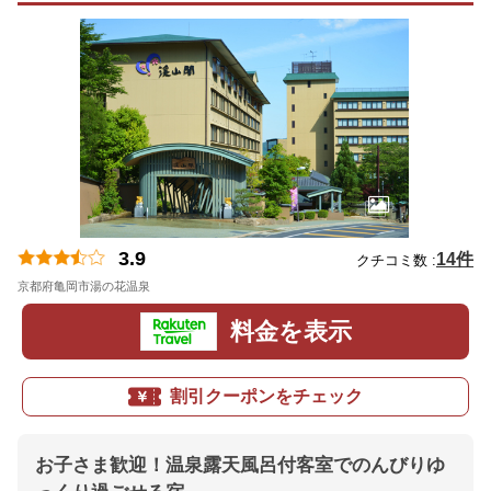
3.9
14件
クチコミ数 :
京都府亀岡市湯の花温泉
地図
料金を表示
割引クーポンをチェック
お子さま歓迎！温泉露天風呂付客室でのんびりゆ