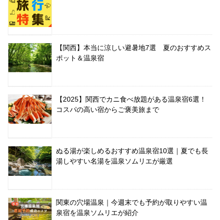
【関西】本当に涼しい避暑地7選 夏のおすすめス
ポット＆温泉宿
【2025】関西でカニ食べ放題がある温泉宿6選！
コスパの高い宿からご褒美旅まで
ぬる湯が楽しめるおすすめ温泉宿10選｜夏でも長
湯しやすい名湯を温泉ソムリエが厳選
関東の穴場温泉｜今週末でも予約が取りやすい温
泉宿を温泉ソムリエが紹介