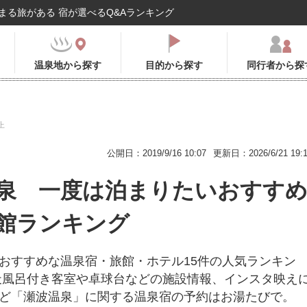
まる旅がある 宿が選べるQ&Aランキング
温泉地から探す
目的から探す
同行者から探
上
公開日：2019/9/16 10:07
更新日：2026/6/21 19:
泉 一度は泊まりたいおすす
館ランキング
おすすめな温泉宿・旅館・ホテル15件の人気ランキン
天風呂付き客室や卓球台などの施設情報、インスタ映え
ど「瀬波温泉」に関する温泉宿の予約はお湯たびで。