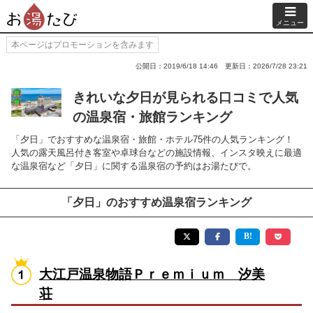
メニュー
本ページはプロモーションを含みます
公開日：2019/6/18 14:46
更新日：2026/7/28 23:21
きれいな夕日が見られる口コミで人気
の温泉宿・旅館ランキング
「夕日」でおすすめな温泉宿・旅館・ホテル75件の人気ランキング！
人気の露天風呂付き客室や卓球台などの施設情報、インスタ映えに最適
な温泉宿など「夕日」に関する温泉宿の予約はお湯たびで。
「夕日」のおすすめ温泉宿ランキング
大江戸温泉物語Ｐｒｅｍｉｕｍ 汐美
荘