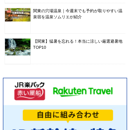
関東の穴場温泉｜今週末でも予約が取りやすい温
泉宿を温泉ソムリエが紹介
【関東】猛暑を忘れる！本当に涼しい厳選避暑地
TOP10