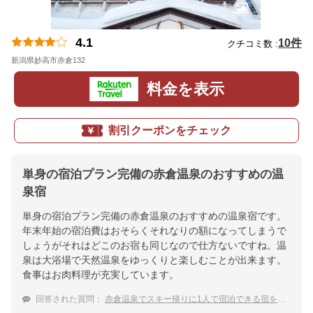
4.1
10件
クチコミ数 :
新潟県妙高市赤倉132
地図
料金を表示
割引クーポンをチェック
単身の宿泊プラン完備の赤倉温泉のおすすめの温
泉宿
単身の宿泊プラン完備の赤倉温泉のおすすめの温泉宿です。
年末年始の宿泊費はおそらくそれなりの額になってしまうで
しょうがそれはどこのお宿も同じなので仕方ないですね。温
泉は大浴場で天然温泉をゆっくりと楽しむことが出来ます。
食事はお肉料理が充実しています。
回答された質問：
赤倉温泉でスキー帰りに1人で宿泊できる宿を教えて下さい！