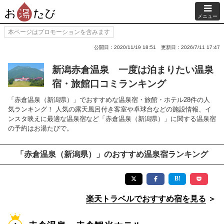
メニュー
本ページはプロモーションを含みます
公開日：2020/11/19 18:51
更新日：2026/7/11 17:47
新潟赤倉温泉 一度は泊まりたい温泉
宿・旅館口コミランキング
「赤倉温泉（新潟県）」でおすすめな温泉宿・旅館・ホテル28件の人
気ランキング！ 人気の露天風呂付き客室や卓球台などの施設情報、イ
ンスタ映えに最適な温泉宿など「赤倉温泉（新潟県）」に関する温泉宿
の予約はお湯たびで。
「赤倉温泉（新潟県）」のおすすめ温泉宿ランキング
楽天トラベルでおすすめ宿を見る
＞