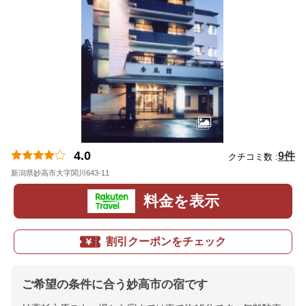
4.0
9件
クチコミ数 :
新潟県妙高市大字関川643-11
地図
料金を表示
割引クーポンをチェック
ご希望の条件に合う妙高市の宿です