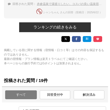
回答された質問：
赤倉温泉で湯巡りしたい、コスパの良い温泉宿を教えて！
シャンちゃん さんの回答（投稿日：2025/6/22 ）
ランキングの続きをみる
掲載している宿に関する情報（宿情報・口コミ等）はその内容を保証するも
のではありません。
最新の宿情報・プラン情報は楽天トラベルにてご確認ください。
本ページからの旅行予約ではGポイントは加算されません。
投稿された質問 / 19件
すべて
回答受付中
解決済み