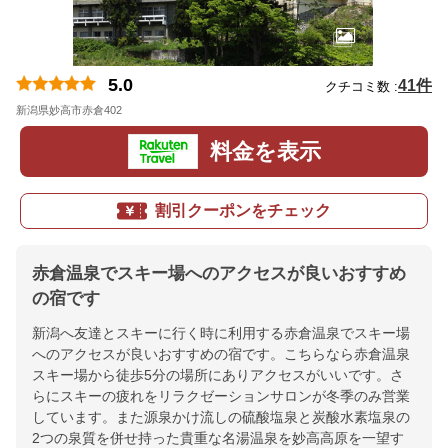
5.0
41件
クチコミ数 :
新潟県妙高市赤倉402
地図
料金を表示
割引クーポンをチェック
赤倉温泉でスキー場へのアクセスが良いおすすめ
の宿です
新潟へ友達とスキーに行く時に利用する赤倉温泉でスキー場
へのアクセスが良いおすすめの宿です。こちらなら赤倉温泉
スキー場から徒歩5分の場所にありアクセスがいいです。さ
らにスキーの疲れをリラクゼーションサロンが冬季のみ営業
しています。また源泉かけ流しの硫酸塩泉と炭酸水素塩泉の
2つの泉質を併せ持った貴重な名湯温泉を妙高高原を一望す