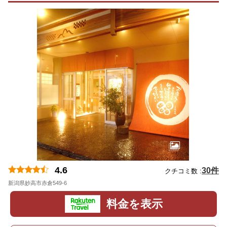
4.6
30件
クチコミ数 :
新潟県妙高市赤倉549-6
地図
料金を表示