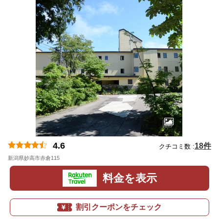
4.6
18件
クチコミ数 :
新潟県妙高市赤倉115
地図
料金を表示
割引クーポンをチェック