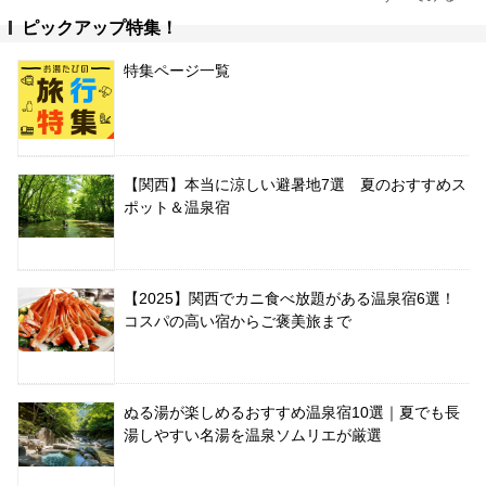
ピックアップ特集！
特集ページ一覧
【関西】本当に涼しい避暑地7選 夏のおすすめス
ポット＆温泉宿
【2025】関西でカニ食べ放題がある温泉宿6選！
コスパの高い宿からご褒美旅まで
ぬる湯が楽しめるおすすめ温泉宿10選｜夏でも長
湯しやすい名湯を温泉ソムリエが厳選