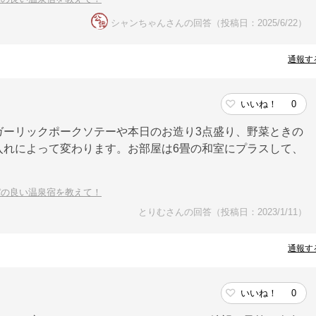
シャンちゃんさんの回答（投稿日：2025/6/22）
通報す
いいね！
0
ガーリックポークソテーや本日のお造り3点盛り、野菜ときの
入れによって変わります。お部屋は6畳の和室にプラスして、
パの良い温泉宿を教えて！
とりむさんの回答（投稿日：2023/1/11）
通報す
いいね！
0