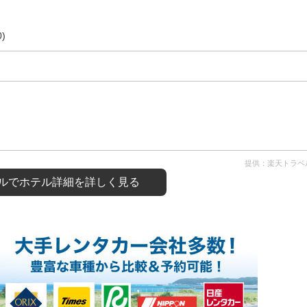
)
提供：楽天トラベ
ルで
ホテル詳細を詳しく見る