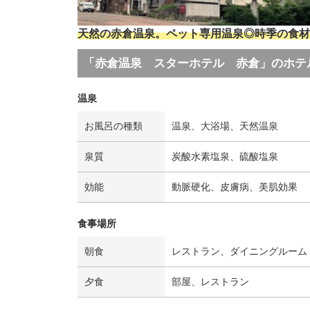
天然の赤倉温泉。ペット専用温泉◎時季の食材の
「赤倉温泉 スターホテル 赤倉」のホテ
温泉
お風呂の種類
温泉、大浴場、天然温泉
泉質
炭酸水素塩泉、硫酸塩泉
効能
動脈硬化、皮膚病、美肌効果
食事場所
朝食
レストラン、ダイニングルーム
夕食
部屋、レストラン