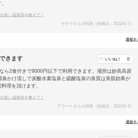
す。
パの良い温泉宿を教えて！
ササラさんの回答（投稿日：2022/5/ 7）
通報す
用できます
いいね！
0
なら2食付きで9000円以下で利用できます。場所は妙高高原
は源泉かけ流しで炭酸水素塩泉と硫酸塩泉の泉質は美肌効果が
庭料理を頂けます。
パの良い温泉宿を教えて！
アラートさんの回答（投稿日：2022/5/ 6）
通報す