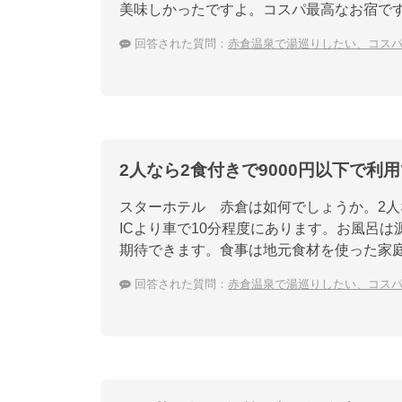
美味しかったですよ。コスパ最高なお宿で
回答された質問：
赤倉温泉で湯巡りしたい、コス
2人なら2食付きで9000円以下で利
スターホテル 赤倉は如何でしょうか。2人
ICより車で10分程度にあります。お風呂
期待できます。食事は地元食材を使った家
回答された質問：
赤倉温泉で湯巡りしたい、コス