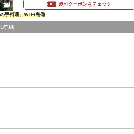
割引クーポンをチェック
手料理。Wi-Fi完備
ル詳細