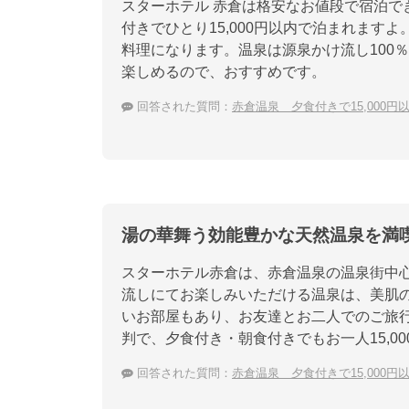
スターホテル 赤倉は格安なお値段で宿泊で
付きでひとり15,000円以内で泊まれま
料理になります。温泉は源泉かけ流し100
楽しめるので、おすすめです。
回答された質問：
赤倉温泉 夕食付きで15,000
湯の華舞う効能豊かな天然温泉を満
スターホテル赤倉は、赤倉温泉の温泉街中
流しにてお楽しみいただける温泉は、美肌
いお部屋もあり、お友達とお二人でのご旅
判で、夕食付き・朝食付きでもお一人15,0
回答された質問：
赤倉温泉 夕食付きで15,000