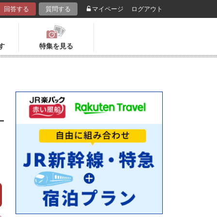
回答する
質問する
マイページ
ログアウト
す
特集を見る