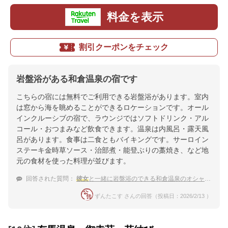
料金を表示
割引クーポンをチェック
岩盤浴がある和倉温泉の宿です
こちらの宿には無料でご利用できる岩盤浴があります。室内
は窓から海を眺めることができるロケーションです。オール
インクルーシブの宿で、ラウンジではソフトドリンク・アル
コール・おつまみなど飲食できます。温泉は内風呂・露天風
呂があります。食事は二食ともバイキングです。サーロイン
ステーキ金時草ソース・治部煮・能登ぶりの藁焼き、など地
元の食材を使った料理が並びます。
回答された質問：
彼女
と一緒に岩盤浴のできる和倉温泉のオシャレな温泉宿を知りたい
ずんたこす さんの回答（投稿日：2026/2/13 ）