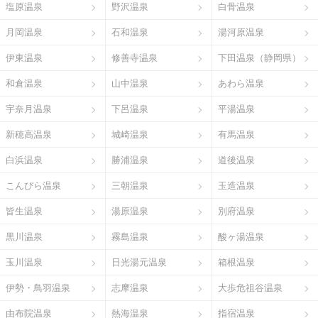
塩原温泉
野沢温泉
白骨温泉
月岡温泉
石和温泉
湯河原温泉
伊東温泉
修善寺温泉
下田温泉（静岡県）
和倉温泉
山中温泉
あわら温泉
宇奈月温泉
下呂温泉
平湯温泉
新穂高温泉
城崎温泉
有馬温泉
白浜温泉
勝浦温泉
道後温泉
こんぴら温泉
三朝温泉
玉造温泉
皆生温泉
湯原温泉
別府温泉
黒川温泉
霧島温泉
酸ヶ湯温泉
玉川温泉
日光湯元温泉
箱根温泉
伊勢・鳥羽温泉
志摩温泉
大歩危祖谷温泉
由布院温泉
熱海温泉
指宿温泉