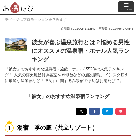
メニュー
本ページはプロモーションを含みます
公開日：2019/2/ 1 12:43
更新日：2026/8/ 7 05:46
彼女が喜ぶ温泉旅行とは？悩める男性
にオススメの温泉宿・ホテル人気ラン
キング
「彼女」でおすすめな温泉宿・旅館・ホテル1552件の人気ランキン
グ！ 人気の露天風呂付き客室や卓球台などの施設情報、インスタ映え
に最適な温泉宿など「彼女」に関する温泉宿の予約はお湯たびで。
「彼女」のおすすめ温泉宿ランキング
湯宿 季の庭（共立リゾート）