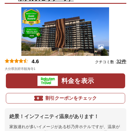
4.6
32件
クチコミ数 :
大分県別府市観海寺1
地図
料金を表示
割引クーポンをチェック
絶景！インフィニティ温泉があります！
家族連れが多いイメージがある杉乃井ホテルですが、温泉が