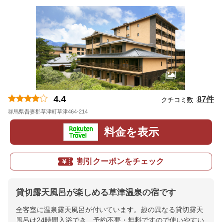
4.4
87件
クチコミ数 :
群馬県吾妻郡草津町草津464-214
地図
料金を表示
割引クーポンをチェック
貸切露天風呂が楽しめる草津温泉の宿です
全客室に温泉露天風呂が付いています。趣の異なる貸切露天
風呂は24時間入浴でき、予約不要・無料ですので使いやすい