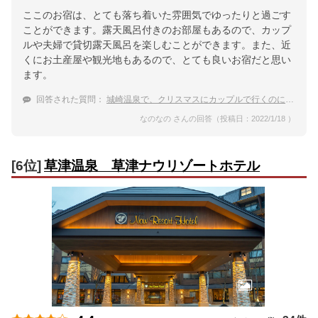
ここのお宿は、とても落ち着いた雰囲気でゆったりと過ごす
ことができます。露天風呂付きのお部屋もあるので、カップ
ルや夫婦で貸切露天風呂を楽しむことができます。また、近
くにお土産屋や観光地もあるので、とても良いお宿だと思い
ます。
回答された質問：
城崎温泉で、クリスマスにカップルで行くのにおすすめの温泉宿は？
なのなの さんの回答（投稿日：2022/1/18 ）
[6位]
草津温泉 草津ナウリゾートホテル