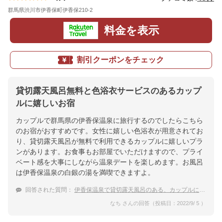
群馬県渋川市伊香保町伊香保210-2
地図
料金を表示
割引クーポンをチェック
貸切露天風呂無料と色浴衣サービスのあるカップ
ルに嬉しいお宿
カップルで群馬県の伊香保温泉に旅行するのでしたらこちら
のお宿がおすすめです。女性に嬉しい色浴衣が用意されてお
り、貸切露天風呂が無料で利用できるカップルに嬉しいプラ
ンがあります。お食事もお部屋でいただけますので、プライ
ベート感を大事にしながら温泉デートを楽しめます。お風呂
は伊香保温泉の白銀の湯を満喫できますよ。
回答された質問：
伊香保温泉で貸切露天風呂のある、カップルにおすすめの宿は？
なち さんの回答（投稿日：2022/9/ 5 ）