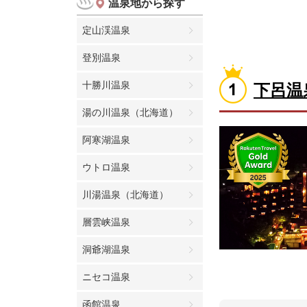
温泉地から探す
定山渓温泉
登別温泉
十勝川温泉
下呂温
湯の川温泉（北海道）
阿寒湖温泉
ウトロ温泉
川湯温泉（北海道）
層雲峡温泉
洞爺湖温泉
ニセコ温泉
函館温泉