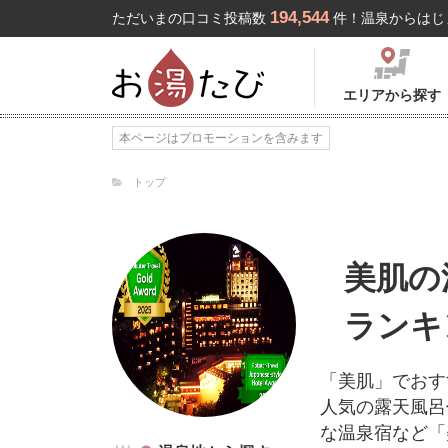
194,544
ただいまの口コミ投稿数
件！温泉からはじ
エリアから探す
本ページはプロモーションを含みます
トップ
美肌の
ランキ
「美肌」でおす
人気の露天風呂
な温泉宿など「