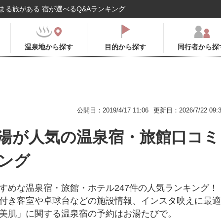
まる旅がある 宿が選べるQ&Aランキング
温泉地から探す
目的から探す
同行者から探
公開日：2019/4/17 11:06
更新日：2026/7/22 09:
湯が人気の温泉宿・旅館口コミ
ング
すめな温泉宿・旅館・ホテル247件の人気ランキング！
付き客室や卓球台などの施設情報、インスタ映えに最適
美肌」に関する温泉宿の予約はお湯たびで。