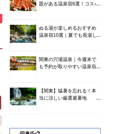
題がある温泉宿6選！コスパ
の高い宿からご褒美旅まで
ぬる湯が楽しめるおすすめ
温泉宿10選｜夏でも長湯し
やすい名湯を温泉ソムリエ
が厳選
関東の穴場温泉｜今週末で
も予約が取りやすい温泉宿
を温泉ソムリエが紹介
【関東】猛暑を忘れる！本
当に涼しい厳選避暑地
TOP10