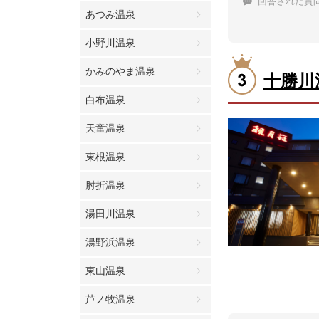
回答された質
あつみ温泉
小野川温泉
かみのやま温泉
十勝川
白布温泉
天童温泉
東根温泉
肘折温泉
湯田川温泉
湯野浜温泉
東山温泉
芦ノ牧温泉