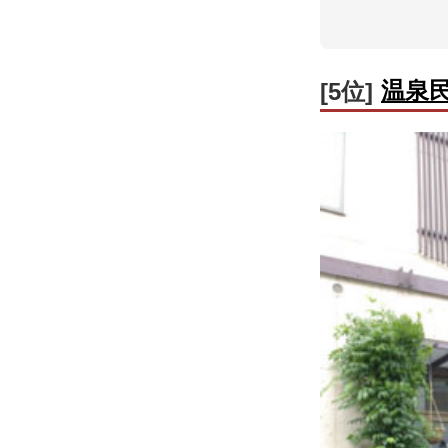
温泉
[5位]