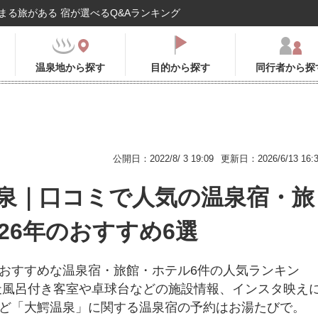
まる旅がある 宿が選べるQ&Aランキング
温泉地から探す
目的から探す
同行者から探
公開日：2022/8/ 3 19:09
更新日：2026/6/13 16:
泉｜口コミで人気の温泉宿・旅
026年のおすすめ6選
おすすめな温泉宿・旅館・ホテル6件の人気ランキン
天風呂付き客室や卓球台などの施設情報、インスタ映え
ど「大鰐温泉」に関する温泉宿の予約はお湯たびで。