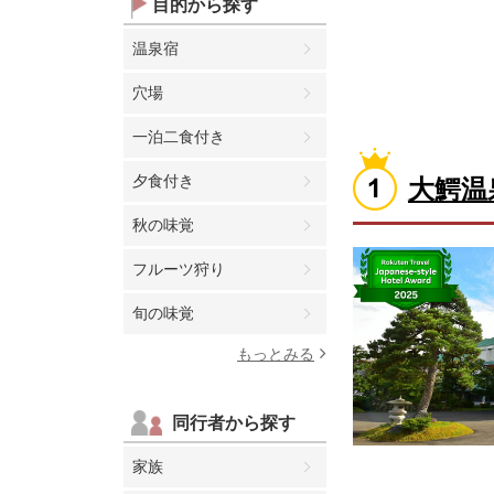
目的から探す
温泉宿
穴場
一泊二食付き
夕食付き
大鰐温
秋の味覚
フルーツ狩り
旬の味覚
もっとみる
同行者から探す
家族