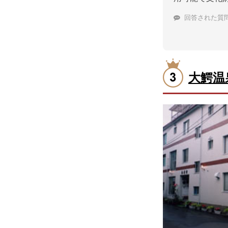
回答された質
大鰐温