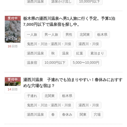
湯西川温泉
源泉かけ流し
10,000円以下
栃木県の湯西川温泉へ男1人旅に行く予定。予算1泊
受付中
7,000円以下で温泉宿を探し中。
一人旅
男一人旅
男性
北関東
栃木県
鬼怒川・川治・湯西川・川俣
湯西川・川俣
16
回答
湯西川温泉
秋
温泉
紅葉
素泊まり
温泉宿
10,000円以下
5,000〜10,000円
湯西川温泉 子連れでも泊まりやすい！春休みにおすす
受付中
めな穴場な宿は？
14
回答
子連れ
北関東
栃木県
鬼怒川・川治・湯西川・川俣
湯西川・川俣
湯西川温泉
春
春休み
関東
穴場