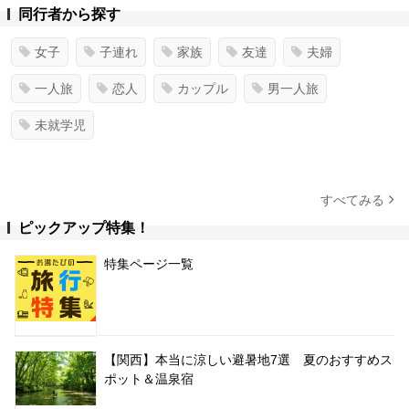
同行者から探す
女子
子連れ
家族
友達
夫婦
一人旅
恋人
カップル
男一人旅
未就学児
すべてみる
ピックアップ特集！
特集ページ一覧
【関西】本当に涼しい避暑地7選 夏のおすすめス
ポット＆温泉宿