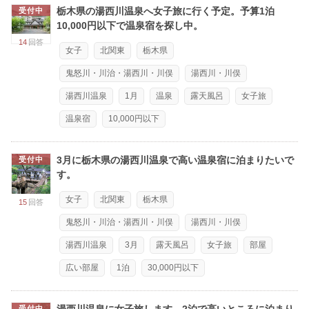
栃木県の湯西川温泉へ女子旅に行く予定。予算1泊
受付中
10,000円以下で温泉宿を探し中。
14
回答
女子
北関東
栃木県
鬼怒川・川治・湯西川・川俣
湯西川・川俣
湯西川温泉
1月
温泉
露天風呂
女子旅
温泉宿
10,000円以下
3月に栃木県の湯西川温泉で高い温泉宿に泊まりたいで
受付中
す。
女子
北関東
栃木県
15
回答
鬼怒川・川治・湯西川・川俣
湯西川・川俣
湯西川温泉
3月
露天風呂
女子旅
部屋
広い部屋
1泊
30,000円以下
湯西川温泉に女子旅します。2泊で高いところに泊まり
受付中