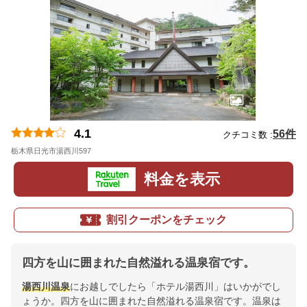
4.1
56件
クチコミ数 :
栃木県日光市湯西川597
地図
料金を表示
割引クーポンをチェック
四方を山に囲まれた自然溢れる温泉宿です。
湯西川温泉
にお越しでしたら「ホテル湯西川」はいかがでし
ょうか。四方を山に囲まれた自然溢れる温泉宿です。温泉は