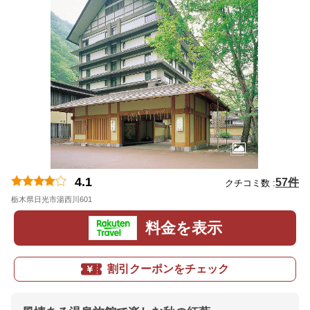
4.1
57件
クチコミ数 :
栃木県日光市湯西川601
地図
料金を表示
割引クーポンをチェック