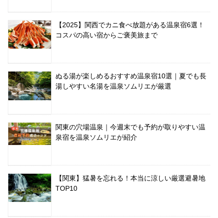
【2025】関西でカニ食べ放題がある温泉宿6選！
コスパの高い宿からご褒美旅まで
ぬる湯が楽しめるおすすめ温泉宿10選｜夏でも長
湯しやすい名湯を温泉ソムリエが厳選
関東の穴場温泉｜今週末でも予約が取りやすい温
泉宿を温泉ソムリエが紹介
【関東】猛暑を忘れる！本当に涼しい厳選避暑地
TOP10