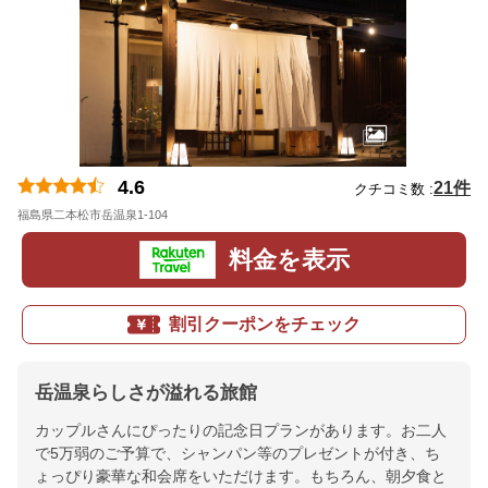
4.6
21件
クチコミ数 :
福島県二本松市岳温泉1-104
地図
料金を表示
割引クーポンをチェック
岳温泉らしさが溢れる旅館
カップルさんにぴったりの記念日プランがあります。お二人
で5万弱のご予算で、シャンパン等のプレゼントが付き、ち
ょっぴり豪華な和会席をいただけます。もちろん、朝夕食と