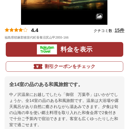
4.4
15件
クチコミ数 :
福島県耶麻郡猪苗代町蚕養沼尻山甲2855-166
地図
料金を表示
割引クーポンをチェック
全14室の品のある和風旅館です。
中ノ沢温泉にお越しでしたら「御宿 万葉亭」はいかがでし
ょうか。全14室の品のある和風旅館です。温泉は大浴場や露
天風呂があり自然に癒されながら湯あみできます。夕食は旬
の山海の幸を使い郷土料理を取り入れた和食会席で2食付き
で十分ご予算内で宿泊できます。客室も広くゆったりした和
室で過ごせます。