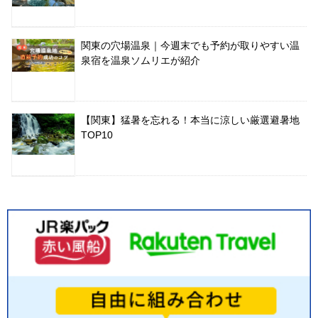
関東の穴場温泉｜今週末でも予約が取りやすい温
泉宿を温泉ソムリエが紹介
【関東】猛暑を忘れる！本当に涼しい厳選避暑地
TOP10