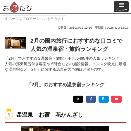
メニュー
本ページはプロモーションを含みます
公開日：2019/3/22 12:30
更新日：2026/8/ 3 12:10
2月の国内旅行におすすめな口コミで
人気の温泉宿・旅館ランキング
「2月」でおすすめな温泉宿・旅館・ホテル495件の人気ランキング！
人気の露天風呂付き客室や卓球台などの施設情報、インスタ映えに最適
な温泉宿など「2月」に関する温泉宿の予約はお湯たびで。
「2月」のおすすめ温泉宿ランキング
岳温泉 お宿 花かんざし