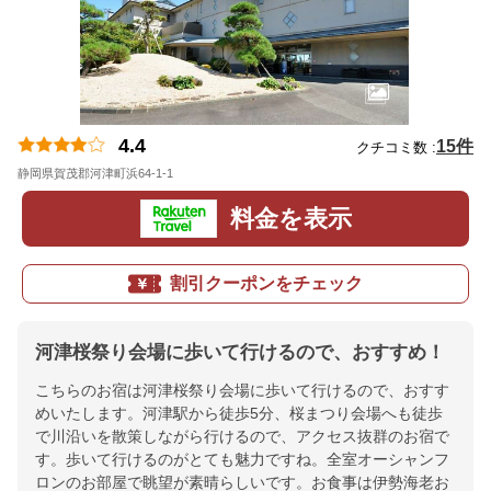
4.4
15件
クチコミ数 :
静岡県賀茂郡河津町浜64-1-1
地図
料金を表示
割引クーポンをチェック
河津桜祭り会場に歩いて行けるので、おすすめ！
こちらのお宿は河津桜祭り会場に歩いて行けるので、おすす
めいたします。河津駅から徒歩5分、桜まつり会場へも徒歩
で川沿いを散策しながら行けるので、アクセス抜群のお宿で
す。歩いて行けるのがとても魅力ですね。全室オーシャンフ
ロンのお部屋で眺望が素晴らしいです。お食事は伊勢海老お