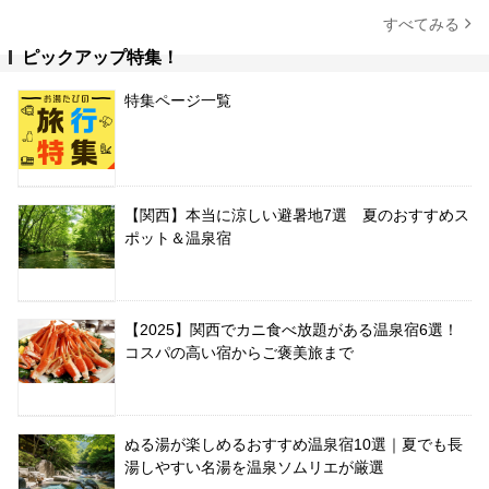
すべてみる
ピックアップ特集！
特集ページ一覧
【関西】本当に涼しい避暑地7選 夏のおすすめス
ポット＆温泉宿
【2025】関西でカニ食べ放題がある温泉宿6選！
コスパの高い宿からご褒美旅まで
ぬる湯が楽しめるおすすめ温泉宿10選｜夏でも長
湯しやすい名湯を温泉ソムリエが厳選