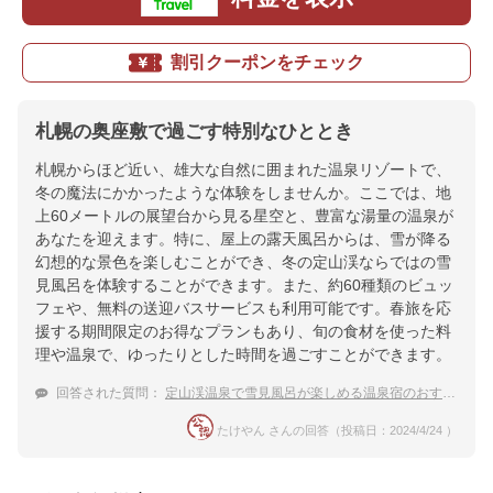
割引クーポンをチェック
札幌の奥座敷で過ごす特別なひととき
札幌からほど近い、雄大な自然に囲まれた温泉リゾートで、
冬の魔法にかかったような体験をしませんか。ここでは、地
上60メートルの展望台から見る星空と、豊富な湯量の温泉が
あなたを迎えます。特に、屋上の露天風呂からは、雪が降る
幻想的な景色を楽しむことができ、冬の定山渓ならではの雪
見風呂を体験することができます。また、約60種類のビュッ
フェや、無料の送迎バスサービスも利用可能です。春旅を応
援する期間限定のお得なプランもあり、旬の食材を使った料
理や温泉で、ゆったりとした時間を過ごすことができます。
回答された質問：
定山渓温泉で雪見風呂が楽しめる温泉宿のおすすめは？
たけやん さんの回答（投稿日：2024/4/24 ）