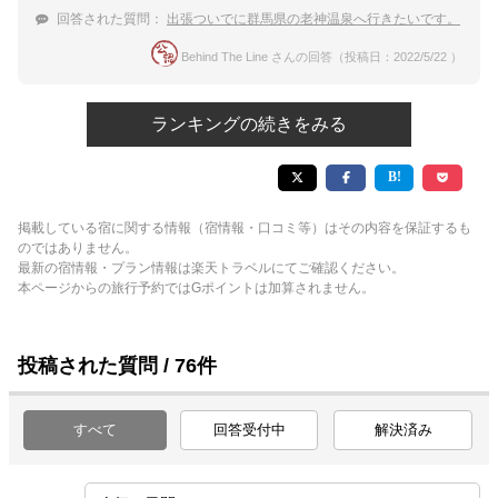
回答された質問：
出張ついでに群馬県の老神温泉へ行きたいです。
Behind The Line さんの回答（投稿日：2022/5/22 ）
ランキングの続きをみる
掲載している宿に関する情報（宿情報・口コミ等）はその内容を保証するも
のではありません。
最新の宿情報・プラン情報は楽天トラベルにてご確認ください。
本ページからの旅行予約ではGポイントは加算されません。
投稿された質問 / 76件
すべて
回答受付中
解決済み