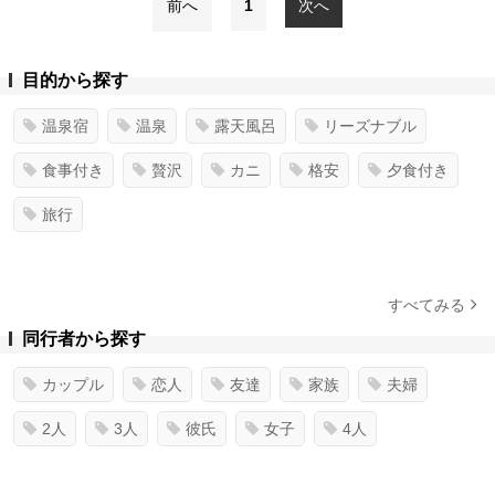
前へ
1
次へ
目的から探す
温泉宿
温泉
露天風呂
リーズナブル
食事付き
贅沢
カニ
格安
夕食付き
旅行
すべてみる
同行者から探す
カップル
恋人
友達
家族
夫婦
2人
3人
彼氏
女子
4人