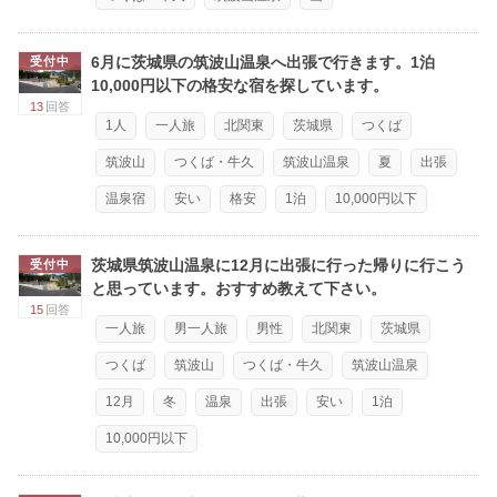
6月に茨城県の筑波山温泉へ出張で行きます。1泊
受付中
10,000円以下の格安な宿を探しています。
13
回答
1人
一人旅
北関東
茨城県
つくば
筑波山
つくば・牛久
筑波山温泉
夏
出張
温泉宿
安い
格安
1泊
10,000円以下
茨城県筑波山温泉に12月に出張に行った帰りに行こう
受付中
と思っています。おすすめ教えて下さい。
15
回答
一人旅
男一人旅
男性
北関東
茨城県
つくば
筑波山
つくば・牛久
筑波山温泉
12月
冬
温泉
出張
安い
1泊
10,000円以下