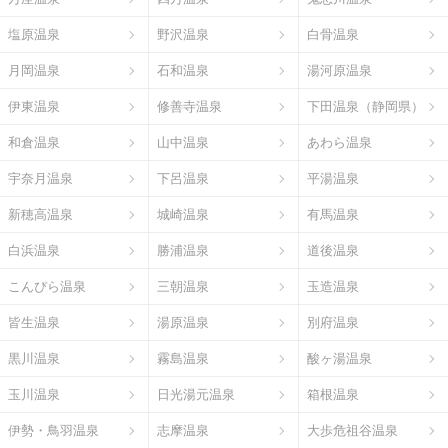
塩原温泉
野沢温泉
白骨温泉
月岡温泉
石和温泉
湯河原温泉
伊東温泉
修善寺温泉
下田温泉（静岡県）
和倉温泉
山中温泉
あわら温泉
宇奈月温泉
下呂温泉
平湯温泉
新穂高温泉
城崎温泉
有馬温泉
白浜温泉
勝浦温泉
道後温泉
こんぴら温泉
三朝温泉
玉造温泉
皆生温泉
湯原温泉
別府温泉
黒川温泉
霧島温泉
酸ヶ湯温泉
玉川温泉
日光湯元温泉
箱根温泉
伊勢・鳥羽温泉
志摩温泉
大歩危祖谷温泉