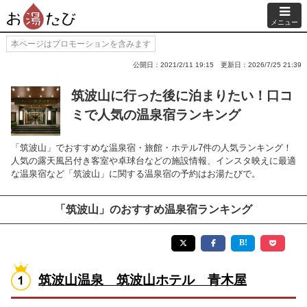
メニュー
本ページはプロモーションを含みます
公開日：2021/2/11 19:15
更新日：2026/7/25 21:39
筑波山に行った後に泊まりたい！口コ
ミで人気の温泉宿ランキング
「筑波山」でおすすめな温泉宿・旅館・ホテル7件の人気ランキング！
人気の露天風呂付き客室や卓球台などの施設情報、インスタ映えに最適
な温泉宿など「筑波山」に関する温泉宿の予約はお湯たびで。
「筑波山」のおすすめ温泉宿ランキング
筑波山温泉 筑波山ホテル 青木屋