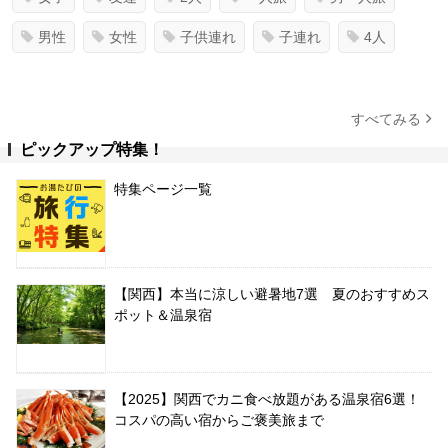
男性
女性
子供連れ
子連れ
4人
すべてみる
ピックアップ特集！
特集ページ一覧
【関西】本当に涼しい避暑地7選 夏のおすすめス
ポット＆温泉宿
【2025】関西でカニ食べ放題がある温泉宿6選！
コスパの高い宿からご褒美旅まで