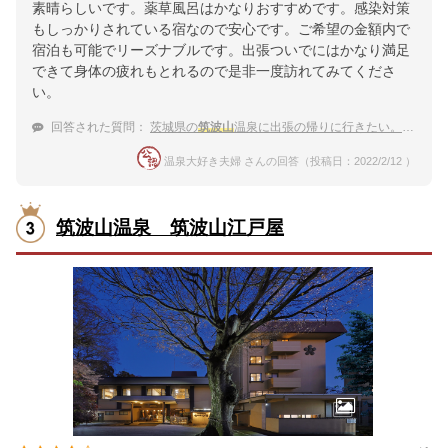
素晴らしいです。薬草風呂はかなりおすすめです。感染対策
もしっかりされている宿なので安心です。ご希望の金額内で
宿泊も可能でリーズナブルです。出張ついでにはかなり満足
できて身体の疲れもとれるので是非一度訪れてみてくださ
い。
回答された質問：
茨城県の
筑波山
温泉に出張の帰りに行きたい。おすすめを教えて下さい。
温泉大好き夫婦 さんの回答（投稿日：2022/2/12 ）
筑波山温泉 筑波山江戸屋