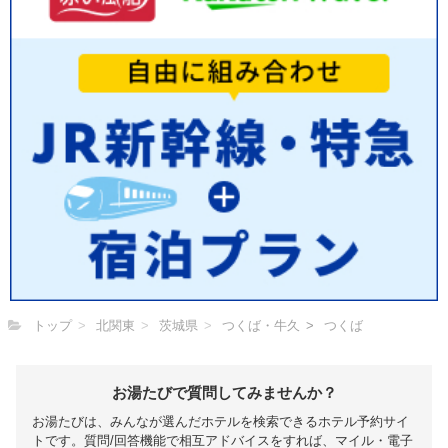
トップ
北関東
茨城県
つくば・牛久
つくば
お湯たびで質問してみませんか？
お湯たびは、みんなが選んだホテルを検索できるホテル予約サイ
トです。質問/回答機能で相互アドバイスをすれば、マイル・電子