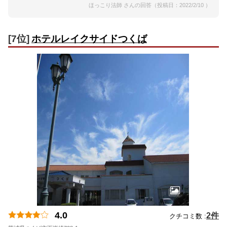
ほっこり法師 さんの回答（投稿日：2022/2/10 ）
[7位]
ホテルレイクサイドつくば
4.0
2件
クチコミ数 :