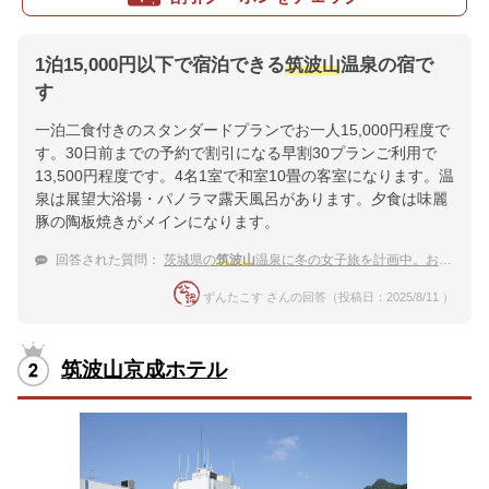
1泊15,000円以下で宿泊できる
筑波山
温泉の宿で
す
一泊二食付きのスタンダードプランでお一人15,000円程度で
す。30日前までの予約で割引になる早割30プランご利用で
13,500円程度です。4名1室で和室10畳の客室になります。温
泉は展望大浴場・パノラマ露天風呂があります。夕食は味麗
豚の陶板焼きがメインになります。
回答された質問：
茨城県の
筑波山
温泉に冬の女子旅を計画中。おすすめ知りたい。
ずんたこす さんの回答（投稿日：2025/8/11 ）
筑波山京成ホテル