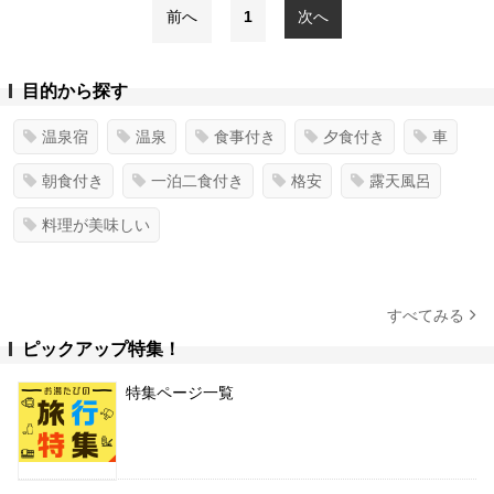
前へ
1
次へ
目的から探す
温泉宿
温泉
食事付き
夕食付き
車
朝食付き
一泊二食付き
格安
露天風呂
料理が美味しい
すべてみる
ピックアップ特集！
特集ページ一覧