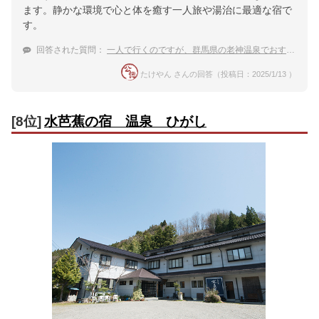
ます。静かな環境で心と体を癒す一人旅や湯治に最適な宿で
す。
回答された質問：
一人で行くのですが、群馬県の老神温泉でおすすめの宿ありますか？
たけやん さんの回答（投稿日：2025/1/13 ）
[8位]
水芭蕉の宿 温泉 ひがし