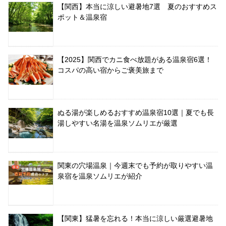
【関西】本当に涼しい避暑地7選 夏のおすすめス
ポット＆温泉宿
【2025】関西でカニ食べ放題がある温泉宿6選！
コスパの高い宿からご褒美旅まで
ぬる湯が楽しめるおすすめ温泉宿10選｜夏でも長
湯しやすい名湯を温泉ソムリエが厳選
関東の穴場温泉｜今週末でも予約が取りやすい温
泉宿を温泉ソムリエが紹介
【関東】猛暑を忘れる！本当に涼しい厳選避暑地