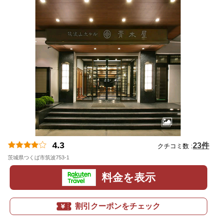
4.3
23件
クチコミ数 :
茨城県つくば市筑波753-1
地図
料金を表示
割引クーポンをチェック