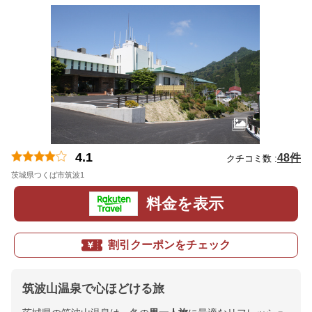
4.1
48件
クチコミ数 :
茨城県つくば市筑波1
地図
料金を表示
割引クーポンをチェック
筑波山温泉で心ほどける旅