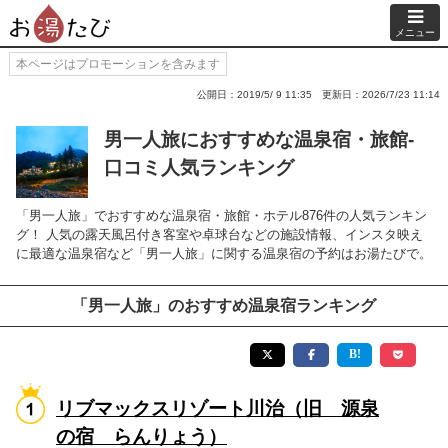
メニュー
本ページはプロモーションを含みます
公開日：2019/5/ 9 11:35
更新日：2026/7/23 11:14
男一人旅におすすめな温泉宿・旅館-
口コミ人気ランキング
「男一人旅」でおすすめな温泉宿・旅館・ホテル876件の人気ランキン
グ！ 人気の露天風呂付き客室や卓球台などの施設情報、インスタ映え
に最適な温泉宿など「男一人旅」に関する温泉宿の予約はお湯たびで。
「男一人旅」のおすすめ温泉宿ランキング
リブマックスリゾート川治（旧 源泉
の宿 らんりょう）