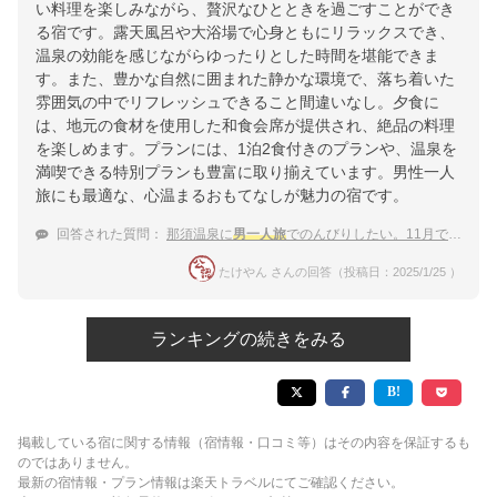
い料理を楽しみながら、贅沢なひとときを過ごすことができ
る宿です。露天風呂や大浴場で心身ともにリラックスでき、
温泉の効能を感じながらゆったりとした時間を堪能できま
す。また、豊かな自然に囲まれた静かな環境で、落ち着いた
雰囲気の中でリフレッシュできること間違いなし。夕食に
は、地元の食材を使用した和食会席が提供され、絶品の料理
を楽しめます。プランには、1泊2食付きのプランや、温泉を
満喫できる特別プランも豊富に取り揃えています。男性一人
旅にも最適な、心温まるおもてなしが魅力の宿です。
回答された質問：
那須温泉に
男一人旅
でのんびりしたい。11月で1泊30000円以下のところを探し中！
たけやん さんの回答（投稿日：2025/1/25 ）
ランキングの続きをみる
掲載している宿に関する情報（宿情報・口コミ等）はその内容を保証するも
のではありません。
最新の宿情報・プラン情報は楽天トラベルにてご確認ください。