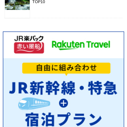
TOP10