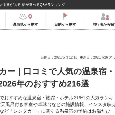
まる旅がある 宿が選べるQ&Aランキング
温泉地から探す
目的から探す
同行者から探
公開日：2020/3/ 3 12:16
更新日：2026/7/26 04:
カー｜口コミで人気の温泉宿・
2026年のおすすめ216選
でおすすめな温泉宿・旅館・ホテル216件の人気ランキ
露天風呂付き客室や卓球台などの施設情報、インスタ映
など「レンタカー」に関する温泉宿の予約はお湯たび