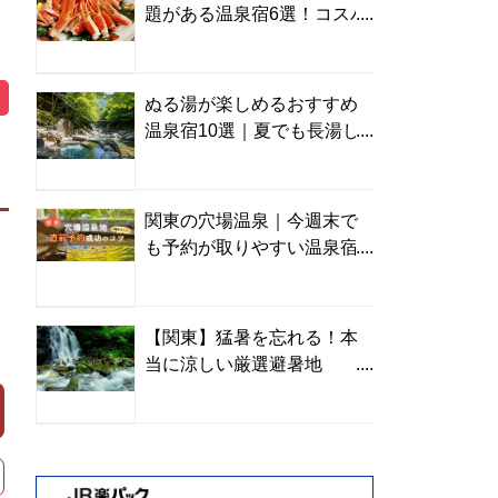
題がある温泉宿6選！コスパ
の高い宿からご褒美旅まで
ぬる湯が楽しめるおすすめ
温泉宿10選｜夏でも長湯し
やすい名湯を温泉ソムリエ
が厳選
関東の穴場温泉｜今週末で
も予約が取りやすい温泉宿
を温泉ソムリエが紹介
【関東】猛暑を忘れる！本
当に涼しい厳選避暑地
TOP10