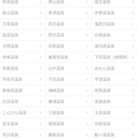
秋保温泉
東山温泉
蔵王温泉
銀山温泉
草津温泉
伊香保温泉
万座温泉
四万温泉
鬼怒川温泉
塩原温泉
野沢温泉
白骨温泉
月岡温泉
石和温泉
湯河原温泉
伊東温泉
修善寺温泉
下田温泉（静岡県）
和倉温泉
山中温泉
あわら温泉
宇奈月温泉
下呂温泉
平湯温泉
新穂高温泉
城崎温泉
有馬温泉
白浜温泉
勝浦温泉
道後温泉
こんぴら温泉
三朝温泉
玉造温泉
皆生温泉
湯原温泉
別府温泉
黒川温泉
霧島温泉
酸ヶ湯温泉