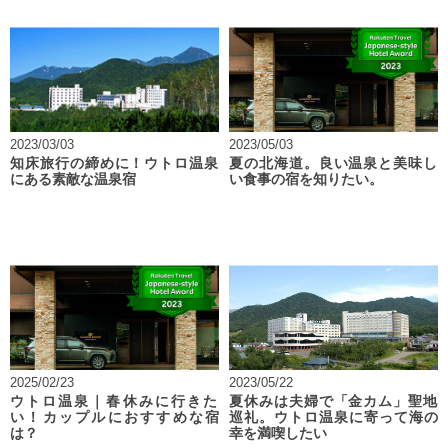
2023/03/03
2023/05/03
知床旅行の締めに！ウトロ温泉
夏の北海道。良い温泉と美味し
にある素敵な温泉宿
い食事の宿を知りたい。
2025/02/23
2023/05/22
ウトロ温泉｜春休みに行きた
夏休みは夫婦で「金カム」聖地
い！カップルにおすすめな宿
巡礼。ウトロ温泉に寄って海の
は？
幸を満喫したい