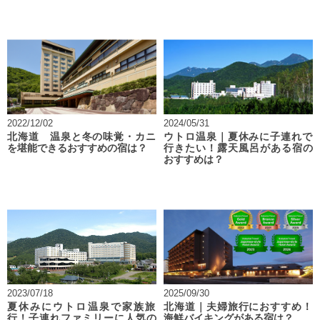
2022/12/02
2024/05/31
北海道 温泉と冬の味覚・カニ
ウトロ温泉｜夏休みに子連れで
を堪能できるおすすめの宿は？
行きたい！露天風呂がある宿の
おすすめは？
2023/07/18
2025/09/30
夏休みにウトロ温泉で家族旅
北海道｜夫婦旅行におすすめ！
行！子連れファミリーに人気の
海鮮バイキングがある宿は？