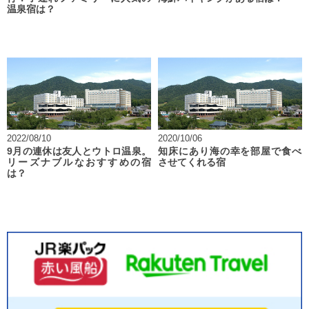
温泉宿は？
2022/08/10
2020/10/06
9月の連休は友人とウトロ温泉。
知床にあり海の幸を部屋で食べ
リーズナブルなおすすめの宿
させてくれる宿
は？