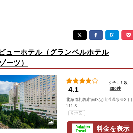
ビューホテル（グランベルホテル
ゾーツ）
クチコミ数
4.1
390件
:
北海道札幌市南区定山渓温泉東2丁
111-3
地図
料金を表示