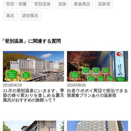
登別・室蘭
登別温泉
温泉
家族風呂
温泉宿
風呂
貸切風呂
「登別温泉」に関連する質問
2019/04/19
2024/09/24
11月の登別温泉にいきます。季
白老ウポポイ周辺で宿泊できる
節の移り変わりを楽しめる露天
部屋食プランありの温泉宿
風呂がおすすめの旅館って？