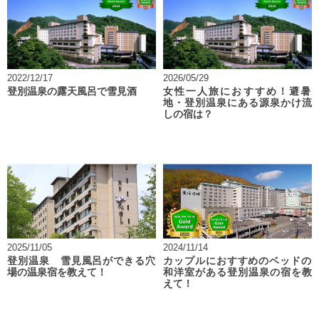
2022/12/17
2026/05/29
登別温泉の露天風呂で雪見酒
女性一人旅におすすめ！避暑
地・登別温泉にある源泉かけ流
しの宿は？
2025/11/05
2024/11/14
登別温泉 雪見風呂ができる穴
カップルにおすすめのベッドの
場の温泉宿を教えて！
和洋室がある登別温泉の宿を教
えて！