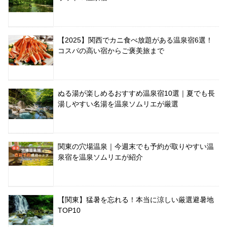
【2025】関西でカニ食べ放題がある温泉宿6選！
コスパの高い宿からご褒美旅まで
ぬる湯が楽しめるおすすめ温泉宿10選｜夏でも長
湯しやすい名湯を温泉ソムリエが厳選
関東の穴場温泉｜今週末でも予約が取りやすい温
泉宿を温泉ソムリエが紹介
【関東】猛暑を忘れる！本当に涼しい厳選避暑地
TOP10