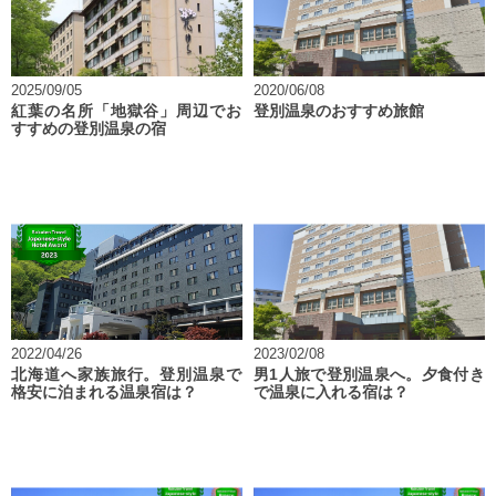
2025/09/05
2020/06/08
紅葉の名所「地獄谷」周辺でお
登別温泉のおすすめ旅館
すすめの登別温泉の宿
2022/04/26
2023/02/08
北海道へ家族旅行。登別温泉で
男1人旅で登別温泉へ。夕食付き
格安に泊まれる温泉宿は？
で温泉に入れる宿は？