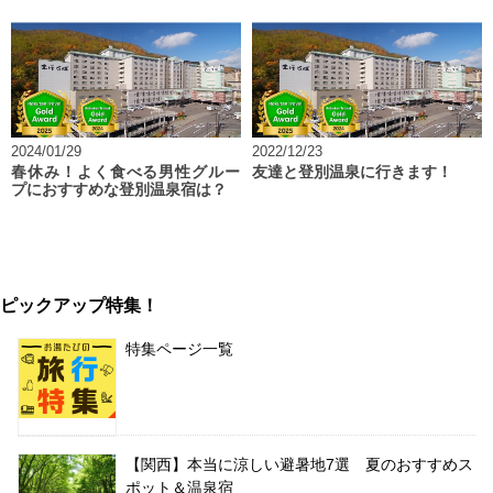
2024/01/29
2022/12/23
春休み！よく食べる男性グルー
友達と登別温泉に行きます！
プにおすすめな登別温泉宿は？
ピックアップ特集！
特集ページ一覧
【関西】本当に涼しい避暑地7選 夏のおすすめス
ポット＆温泉宿