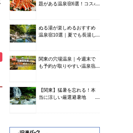
ス
題がある温泉宿6選！コスパ
の高い宿からご褒美旅まで
ぬる湯が楽しめるおすすめ
温泉宿10選｜夏でも長湯し
やすい名湯を温泉ソムリエ
が厳選
関東の穴場温泉｜今週末で
も予約が取りやすい温泉宿
を温泉ソムリエが紹介
【関東】猛暑を忘れる！本
当に涼しい厳選避暑地
TOP10