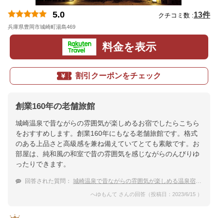
5.0
13件
クチコミ数 :
兵庫県豊岡市城崎町湯島469
地図
料金を表示
割引クーポンをチェック
創業160年の老舗旅館
城崎温泉で昔ながらの雰囲気が楽しめるお宿でしたらこちら
をおすすめします。創業160年にもなる老舗旅館です。格式
のある上品さと高級感を兼ね備えていてとても素敵です。お
部屋は、純和風の和室で昔の雰囲気を感じながらのんびりゆ
ったりできます。
回答された質問：
城崎温泉で昔ながらの雰囲気が楽しめる温泉宿は？
へゆもんて さんの回答（投稿日：2023/6/15 ）