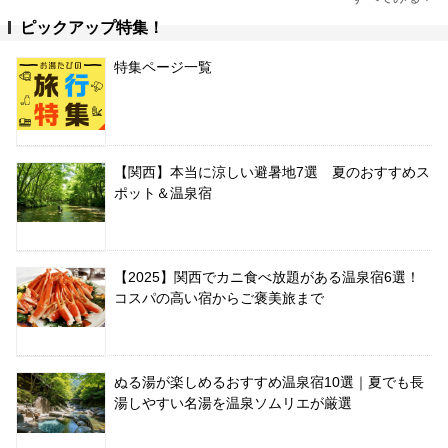
ピックアップ特集！
特集ページ一覧
【関西】本当に涼しい避暑地7選 夏のおすすめス
ポット＆温泉宿
【2025】関西でカニ食べ放題がある温泉宿6選！
コスパの高い宿からご褒美旅まで
ぬる湯が楽しめるおすすめ温泉宿10選｜夏でも長
湯しやすい名湯を温泉ソムリエが厳選