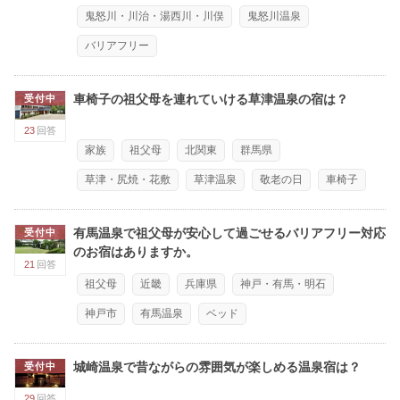
鬼怒川・川治・湯西川・川俣
鬼怒川温泉
バリアフリー
車椅子の祖父母を連れていける草津温泉の宿は？
受付中
23
回答
家族
祖父母
北関東
群馬県
草津・尻焼・花敷
草津温泉
敬老の日
車椅子
有馬温泉で祖父母が安心して過ごせるバリアフリー対応
受付中
のお宿はありますか。
21
回答
祖父母
近畿
兵庫県
神戸・有馬・明石
神戸市
有馬温泉
ベッド
城崎温泉で昔ながらの雰囲気が楽しめる温泉宿は？
受付中
29
回答