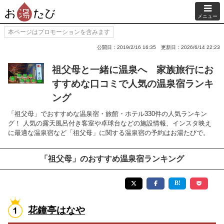
メニュー
本ページはプロモーションを含みます
公開日：2019/2/16 16:35
更新日：2026/6/14 22:23
祖父母と一緒に温泉へ 家族旅行にお
すすめな口コミで人気の温泉宿ランキ
ング
「祖父母」でおすすめな温泉宿・旅館・ホテル330件の人気ランキン
グ！ 人気の露天風呂付き客室や卓球台などの施設情報、インスタ映え
に最適な温泉宿など「祖父母」に関する温泉宿の予約はお湯たびで。
「祖父母」のおすすめ温泉宿ランキング
花鐘亭はなや