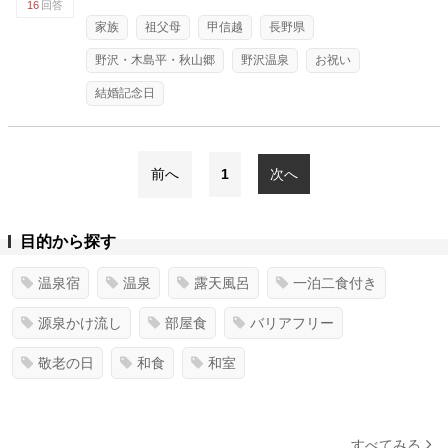
16
回答
家族
祖父母
甲信越
長野県
野沢・木島平・秋山郷
野沢温泉
お祝い
結婚記念日
前へ
1
次へ
目的から探す
温泉宿
温泉
露天風呂
一泊二食付き
源泉かけ流し
部屋食
バリアフリー
敬老の日
和食
和室
すべてみる