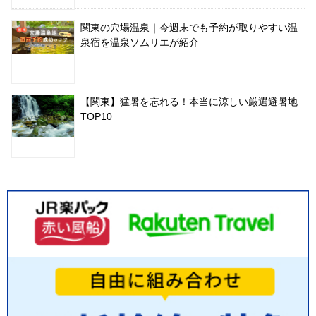
関東の穴場温泉｜今週末でも予約が取りやすい温
泉宿を温泉ソムリエが紹介
【関東】猛暑を忘れる！本当に涼しい厳選避暑地
TOP10