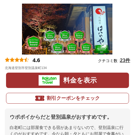
4.6
23件
クチコミ数 :
北海道登別市登別温泉町134
地図
料金を表示
割引クーポンをチェック
ウポポイからだと登別温泉がおすすめです。
白老町には部屋食できる宿があまりないので、登別温泉に行
くのがおすすめです。今なら朝・夕ともにお部屋で食事がい