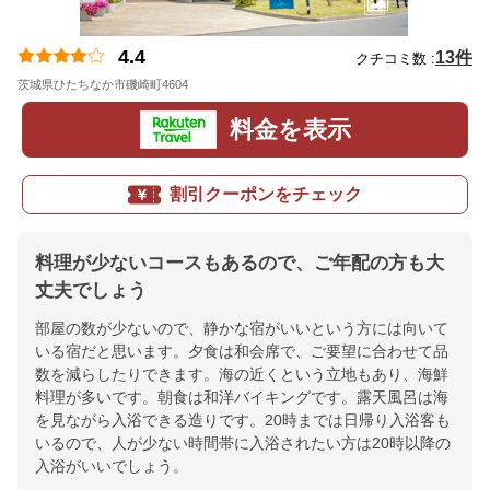
4.4
13件
クチコミ数 :
茨城県ひたちなか市磯崎町4604
地図
料金を表示
割引クーポンをチェック
料理が少ないコースもあるので、ご年配の方も大
丈夫でしょう
部屋の数が少ないので、静かな宿がいいという方には向いて
いる宿だと思います。夕食は和会席で、ご要望に合わせて品
数を減らしたりできます。海の近くという立地もあり、海鮮
料理が多いです。朝食は和洋バイキングです。露天風呂は海
を見ながら入浴できる造りです。20時までは日帰り入浴客も
いるので、人が少ない時間帯に入浴されたい方は20時以降の
入浴がいいでしょう。