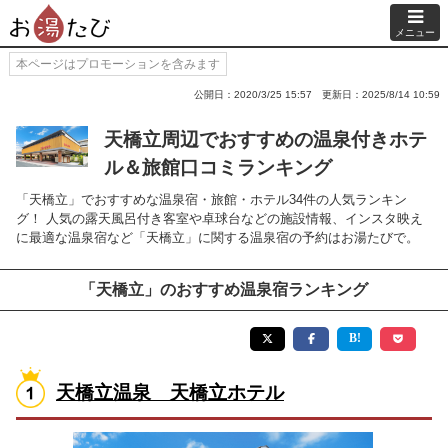
メニュー
本ページはプロモーションを含みます
公開日：2020/3/25 15:57
更新日：2025/8/14 10:59
天橋立周辺でおすすめの温泉付きホテ
ル＆旅館口コミランキング
「天橋立」でおすすめな温泉宿・旅館・ホテル34件の人気ランキン
グ！ 人気の露天風呂付き客室や卓球台などの施設情報、インスタ映え
に最適な温泉宿など「天橋立」に関する温泉宿の予約はお湯たびで。
「天橋立」のおすすめ温泉宿ランキング
天橋立温泉 天橋立ホテル