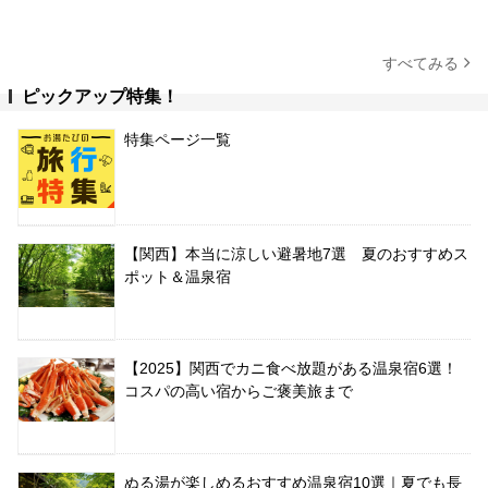
すべてみる
ピックアップ特集！
特集ページ一覧
【関西】本当に涼しい避暑地7選 夏のおすすめス
ポット＆温泉宿
【2025】関西でカニ食べ放題がある温泉宿6選！
コスパの高い宿からご褒美旅まで
ぬる湯が楽しめるおすすめ温泉宿10選｜夏でも長