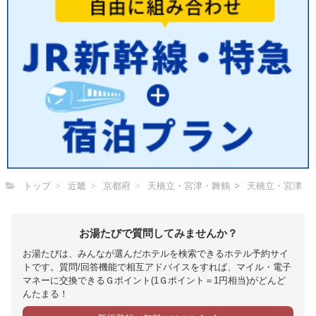
トップ
近畿
京都府
天橋立・宮津・舞鶴
天橋立・宮津
お湯たびで質問してみませんか？
お湯たびは、みんなが選んだホテルを検索できるホテル予約サイ
トです。質問/回答機能で相互アドバイスをすれば、マイル・電子
マネーに交換できるＧポイント(1Ｇポイント＝1円相当)がどんど
んたまる！