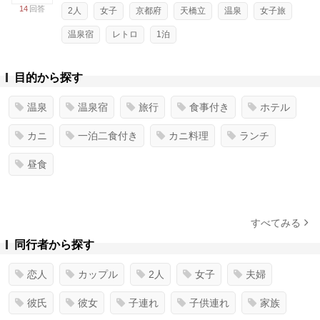
14
回答
2人
女子
京都府
天橋立
温泉
女子旅
温泉宿
レトロ
1泊
目的から探す
温泉
温泉宿
旅行
食事付き
ホテル
カニ
一泊二食付き
カニ料理
ランチ
昼食
すべてみる
同行者から探す
恋人
カップル
2人
女子
夫婦
彼氏
彼女
子連れ
子供連れ
家族