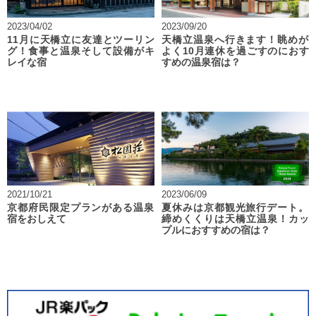
2023/04/02
2023/09/20
11月に天橋立に友達とツーリン
天橋立温泉へ行きます！眺めが
グ！食事と温泉そして設備がキ
よく10月連休を過ごすのにおす
レイな宿
すめの温泉宿は？
2021/10/21
2023/06/09
京都府民限定プランがある温泉
夏休みは京都観光旅行デート。
宿をおしえて
締めくくりは天橋立温泉！カッ
プルにおすすめの宿は？