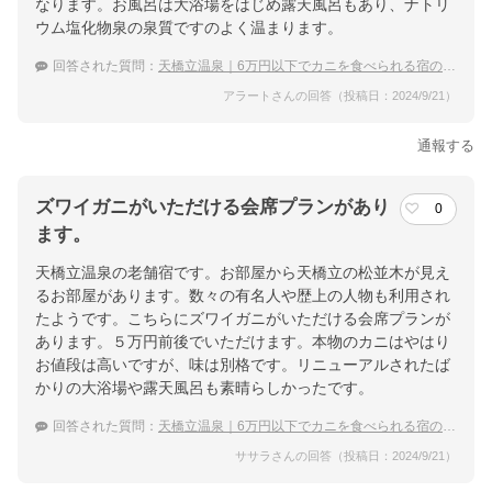
なります。お風呂は大浴場をはじめ露天風呂もあり、ナトリ
ウム塩化物泉の泉質ですのよく温まります。
回答された質問：
天橋立温泉｜6万円以下でカニを食べられる宿のおすすめは？
アラートさんの回答（投稿日：2024/9/21）
通報する
ズワイガニがいただける会席プランがあり
0
ます。
天橋立温泉の老舗宿です。お部屋から天橋立の松並木が見え
るお部屋があります。数々の有名人や歴上の人物も利用され
たようです。こちらにズワイガニがいただける会席プランが
あります。５万円前後でいただけます。本物のカニはやはり
お値段は高いですが、味は別格です。リニューアルされたば
かりの大浴場や露天風呂も素晴らしかったです。
回答された質問：
天橋立温泉｜6万円以下でカニを食べられる宿のおすすめは？
ササラさんの回答（投稿日：2024/9/21）