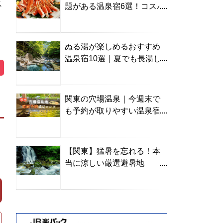
ス
題がある温泉宿6選！コスパ
の高い宿からご褒美旅まで
ぬる湯が楽しめるおすすめ
温泉宿10選｜夏でも長湯し
やすい名湯を温泉ソムリエ
が厳選
関東の穴場温泉｜今週末で
も予約が取りやすい温泉宿
を温泉ソムリエが紹介
【関東】猛暑を忘れる！本
当に涼しい厳選避暑地
TOP10