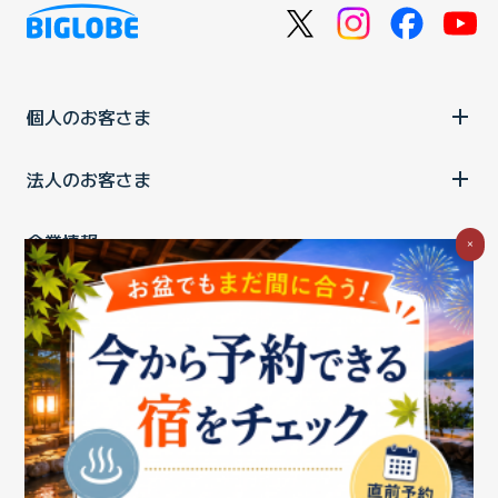
個人のお客さま
法人のお客さま
企業情報
×
ご利用中の方
お問い合わせ
消費税の表示
ウェブアクセシビリティの取り組み
個人情報保護ポリシー
プライバシーポータル
Cookieポリシー
特定商取引法に基づく表記
情報セキュリティ基本方針
商標について
BIGLOBEトップ