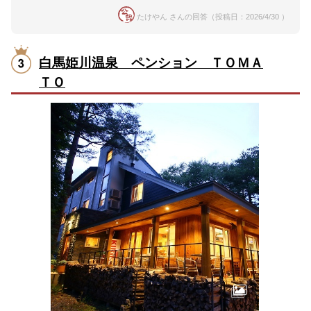
たけやん さんの回答（投稿日：2026/4/30 ）
白馬姫川温泉 ペンション ＴＯＭＡ
ＴＯ