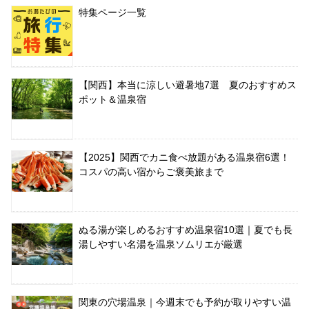
特集ページ一覧
【関西】本当に涼しい避暑地7選 夏のおすすめス
ポット＆温泉宿
【2025】関西でカニ食べ放題がある温泉宿6選！
コスパの高い宿からご褒美旅まで
ぬる湯が楽しめるおすすめ温泉宿10選｜夏でも長
湯しやすい名湯を温泉ソムリエが厳選
関東の穴場温泉｜今週末でも予約が取りやすい温