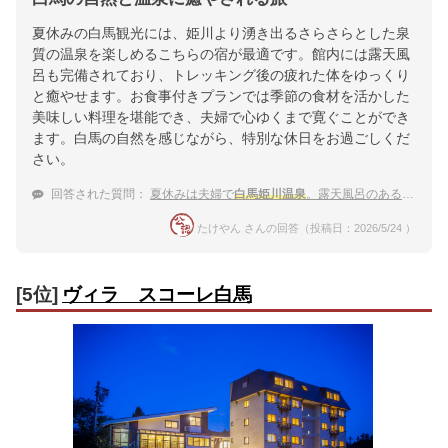
夏休みの白馬観光には、姫川より湧き出るさらさらとした泉
質の温泉を楽しめるこちらの宿が最適です。館内には露天風
呂も完備されており、トレッキング後の疲れた体をゆっくり
と癒やせます。お食事付きプランでは季節の食材を活かした
美味しい料理を堪能でき、夫婦で心ゆくまで寛ぐことができ
ます。白馬の自然を感じながら、特別な休日をお過ごしくだ
さい。
回答された質問：
夏休みは夫婦で
白馬姫川温泉
。露天風呂のある宿でリフレッシュしたい！
たけやん さんの回答（投稿日：2026/5/24 ）
[5位]
ヴィラ スコーレ白馬