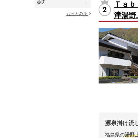
彼氏
Ｔａｂ
もっとみる
津湯野
源泉掛け流
福島県の
湯野