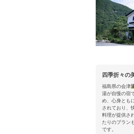
四季折々の
福島県の会津
湯が自慢の宿
め、心身とも
されており、
料理が提供さ
たりのプラン
です。