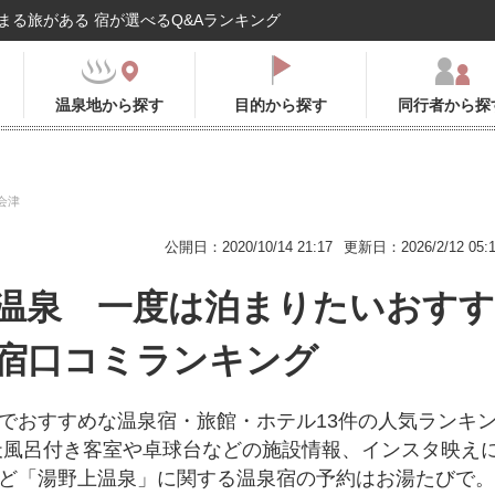
まる旅がある 宿が選べるQ&Aランキング
温泉地から探す
目的から探す
同行者から探
会津
公開日：2020/10/14 21:17
更新日：2026/2/12 05:
温泉 一度は泊まりたいおすす
宿口コミランキング
でおすすめな温泉宿・旅館・ホテル13件の人気ランキ
天風呂付き客室や卓球台などの施設情報、インスタ映え
ど「湯野上温泉」に関する温泉宿の予約はお湯たびで。