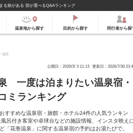
まる旅がある 宿が選べるQ&Aランキング
温泉地から探す
目的から探す
同行者から探
・湯田
公開日：2020/3/ 3 11:13
更新日：2026/7/30 23:
泉 一度は泊まりたい温泉宿・
コミランキング
おすすめな温泉宿・旅館・ホテル24件の人気ランキン
天風呂付き客室や卓球台などの施設情報、インスタ映え
ど「花巻温泉」に関する温泉宿の予約はお湯たびで。