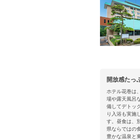
開放感たっ
ホテル花巻は
場や露天風呂
備してデトッ
り入浴も実施
す。昼食は、
県ならではの
豊かな温泉と