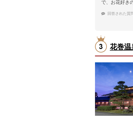
で、お花好き
回答された質
花巻温