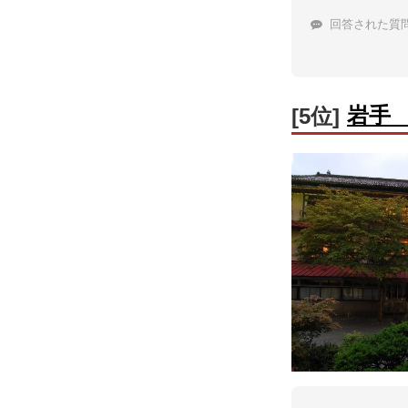
回答された質
岩手
[5位]