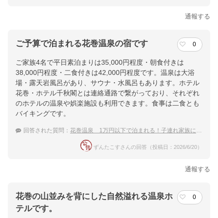
通報する
ご予算で泊まれる花巻温泉の宿です
0
ご家族4名で平日素泊まりは35,000円程度・朝食付きは
38,000円程度・二食付きは42,000円程度です。温泉は大浴
場・露天岩風呂があり、サウナ・水風呂もあります。ホテル
花巻・ホテル千秋閣とは連絡通路で繋がっており、それぞれ
のホテルの温泉や娯楽施設も利用できます。食事は二食とも
バイキングです。
回答された質問：
花巻温泉 1万円以下で泊まれる！子連れ家族におすすめの温泉宿
ずんたこすさんの回答（投稿日：2026/6/20）
通報する
花巻の山並みを背にした自然溢れる温泉ホ
0
テルです。