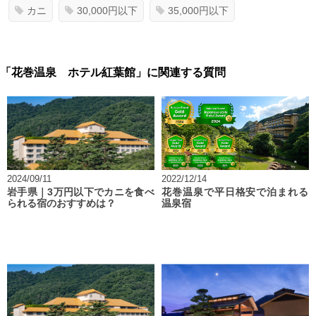
カニ
30,000円以下
35,000円以下
「花巻温泉 ホテル紅葉館」に関連する質問
2024/09/11
2022/12/14
岩手県｜3万円以下でカニを食べ
花巻温泉で平日格安で泊まれる
られる宿のおすすめは？
温泉宿