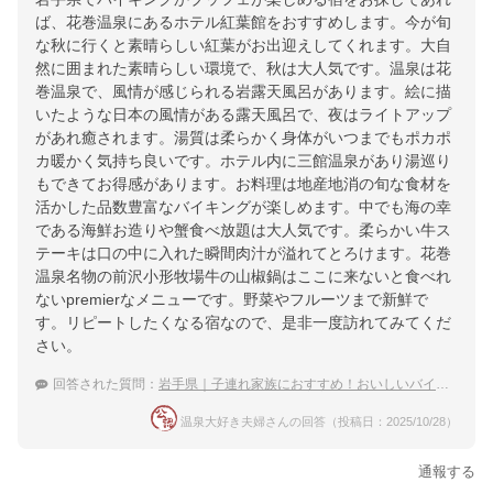
ば、花巻温泉にあるホテル紅葉館をおすすめします。今が旬
な秋に行くと素晴らしい紅葉がお出迎えしてくれます。大自
然に囲まれた素晴らしい環境で、秋は大人気です。温泉は花
巻温泉で、風情が感じられる岩露天風呂があります。絵に描
いたような日本の風情がある露天風呂で、夜はライトアップ
があれ癒されます。湯質は柔らかく身体がいつまでもポカポ
カ暖かく気持ち良いです。ホテル内に三館温泉があり湯巡り
もできてお得感があります。お料理は地産地消の旬な食材を
活かした品数豊富なバイキングが楽しめます。中でも海の幸
である海鮮お造りや蟹食べ放題は大人気です。柔らかい牛ス
テーキは口の中に入れた瞬間肉汁が溢れてとろけます。花巻
温泉名物の前沢小形牧場牛の山椒鍋はここに来ないと食べれ
ないpremierなメニューです。野菜やフルーツまで新鮮で
す。リピートしたくなる宿なので、是非一度訪れてみてくだ
さい。
回答された質問：
岩手県｜子連れ家族におすすめ！おいしいバイキングのある宿は？
温泉大好き夫婦さんの回答（投稿日：2025/10/28）
通報する