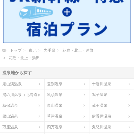
トップ
東北
岩手県
花巻・北上・遠野
花巻・北上・湯田
温泉地から探す
定山渓温泉
登別温泉
十勝川温泉
湯の川温泉（北海道）
乳頭温泉
鳴子温泉
秋保温泉
東山温泉
蔵王温泉
銀山温泉
草津温泉
伊香保温泉
万座温泉
四万温泉
鬼怒川温泉