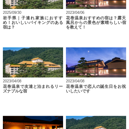
2025/09/30
2023/04/06
岩手県｜子連れ家族におすす
花巻温泉おすすめの宿は？露天
め！おいしいバイキングのある
風呂からの景色が素晴らしい宿
宿は？
を教えて！
2023/04/08
2023/04/08
花巻温泉で友達と泊まれるリー
花巻温泉で恋人の誕生日をお祝
ズナブルな宿
いしたいです