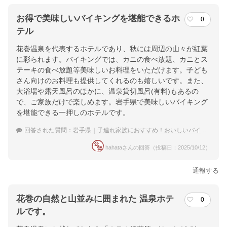
お得で美味しいバイキングを堪能できるホ
0
テル
花巻温泉を代表するホテルであり、秋には周辺の山々が紅葉
に彩られます。バイキングでは、カニの食べ放題、カニとス
テーキの食べ放題等美味しいお料理をいただけます。子ども
さん向けのお料理も提供してくれるのも嬉しいです。また、
大浴場や露天風呂のほかに、温泉貸切風呂(有料)もあるの
で、ご家族だけで楽しめます。岩手県で美味しいバイキング
を堪能できる一押しのホテルです。
回答された質問：
岩手県｜子連れ家族におすすめ！おいしいバイキングのある宿は？
hahataさんの回答（投稿日：2025/10/12）
通報する
花巻の自然と山並みに囲まれた 温泉ホテ
0
ルです。