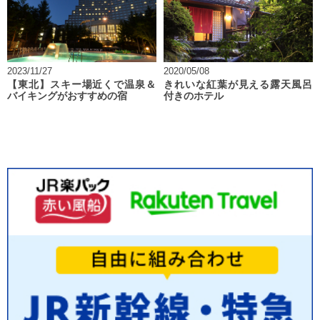
2023/11/27
2020/05/08
【東北】スキー場近くで温泉＆
きれいな紅葉が見える露天風呂
バイキングがおすすめの宿
付きのホテル