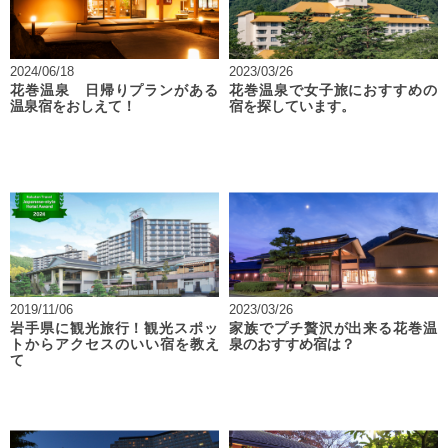
2024/06/18
2023/03/26
花巻温泉 日帰りプランがある
花巻温泉で女子旅におすすめの
温泉宿をおしえて！
宿を探しています。
2019/11/06
2023/03/26
岩手県に観光旅行！観光スポッ
家族でプチ贅沢が出来る花巻温
トからアクセスのいい宿を教え
泉のおすすめ宿は？
て