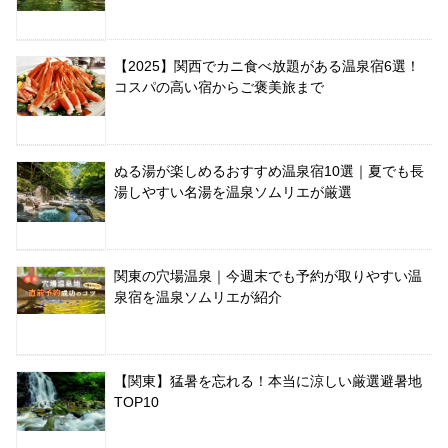
【2025】関西でカニ食べ放題がある温泉宿6選！
コスパの高い宿からご褒美旅まで
ぬる湯が楽しめるおすすめ温泉宿10選｜夏でも長
湯しやすい名湯を温泉ソムリエが厳選
関東の穴場温泉｜今週末でも予約が取りやすい温
泉宿を温泉ソムリエが紹介
【関東】猛暑を忘れる！本当に涼しい厳選避暑地
TOP10