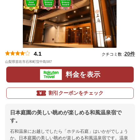
4.1
20件
クチコミ数 :
山梨県笛吹市石和町窪中島587
地図
料金を表示
割引クーポンをチェック
日本庭園の美しい眺めが楽しめる和風温泉宿で
す。
石和温泉にお越しでしたら「ホテル石庭」はいかがでしょう
か。日本庭園の美しい眺めが楽しめる和風温泉宿です。温泉