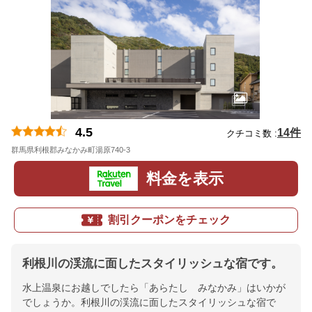
4.5
14件
クチコミ数 :
群馬県利根郡みなかみ町湯原740-3
地図
料金を表示
割引クーポンをチェック
利根川の渓流に面したスタイリッシュな宿です。
水上温泉にお越しでしたら「あらたし みなかみ」はいかが
でしょうか。利根川の渓流に面したスタイリッシュな宿で