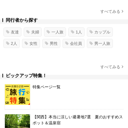
すべてみる
同行者から探す
友達
夫婦
一人旅
1人
カップル
2人
女性
男性
会社員
男一人旅
すべてみる
ピックアップ特集！
特集ページ一覧
【関西】本当に涼しい避暑地7選 夏のおすすめス
ポット＆温泉宿