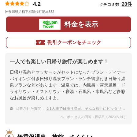
4.2
20件
クチコミ数 :
神奈川県足柄下郡箱根町湯本682
地図
料金を表示
割引クーポンをチェック
一人でも楽しい日帰り旅行が楽しめます！
日帰り温泉とマッサージがセットになったプラン・ディナー
バイキング付き日帰り温泉プラン・ランチ御膳付き日帰り温
泉プランなどがあります！温泉では、内風呂・露天風呂・ド
ライサウナ・ミストサウナ・寝湯・石風呂・水風呂など多彩
なお風呂が楽しめますよ。
回答された質問：
女1人旅で日帰り温泉。そんな旅行にピッタリの温泉宿、教えてください。
ぺこポコ さんの回答（投稿日：2020/8/14 ）