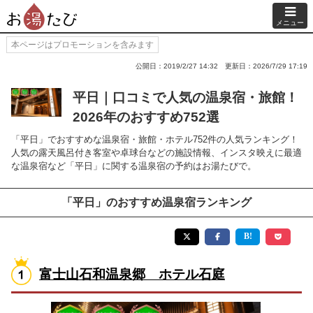
メニュー
本ページはプロモーションを含みます
公開日：2019/2/27 14:32
更新日：2026/7/29 17:19
平日｜口コミで人気の温泉宿・旅館！
2026年のおすすめ752選
「平日」でおすすめな温泉宿・旅館・ホテル752件の人気ランキング！
人気の露天風呂付き客室や卓球台などの施設情報、インスタ映えに最適
な温泉宿など「平日」に関する温泉宿の予約はお湯たびで。
「平日」のおすすめ温泉宿ランキング
富士山石和温泉郷 ホテル石庭