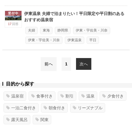
伊東温泉 夫婦で泊まりたい！平日限定や平日割のある
受付中
おすすめ温泉宿
17
回答
夫婦
東海
静岡県
伊東・宇佐美・川奈
伊東・宇佐美・川奈
伊東温泉
平日
前へ
1
次へ
目的から探す
温泉宿
食事付き
割引
温泉
夕食付き
一泊二食付き
朝食付き
リーズナブル
露天風呂
関東