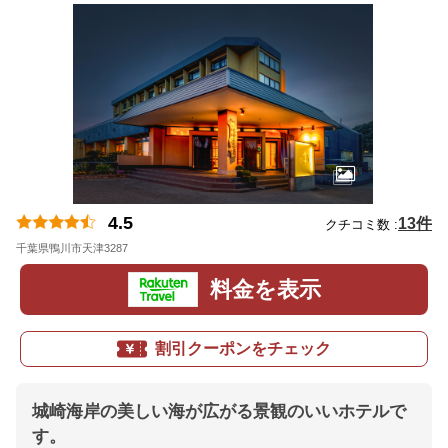
4.5
13件
クチコミ数 :
千葉県鴨川市天津3287
地図
料金を表示
割引クーポンをチェック
城崎海岸の美しい海が広がる景観のいいホテルで
す。