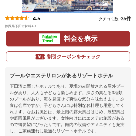
4.5
35件
クチコミ数 :
静岡県下田市柿崎4-1
地図
料金を表示
割引クーポンをチェック
プールやエステサロンがあるリゾートホテル
下田湾に面したホテルであり、夏場のみ開放される屋外プー
ルがあり、大人も子どもも楽しめます。深さの異なる3種類
のプールがあり、海を見渡せて爽快な気分を味わえます。夕
食は会席ですが、子どもさんには特別なお料理も用意してく
れます。なおお風呂は、最上階の露天風呂はじめ、展望風呂
や庭園風呂がございます。女性向けにはエステの施設がある
ので御要望にぴったりです。館内の設備やアメニティも充実
し、こ家族連れに最適なリゾートホテルです。