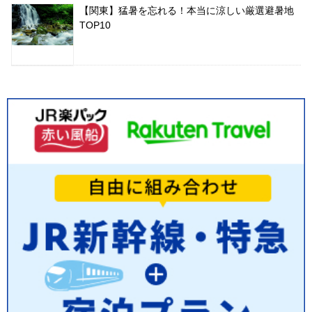
【関東】猛暑を忘れる！本当に涼しい厳選避暑地
TOP10