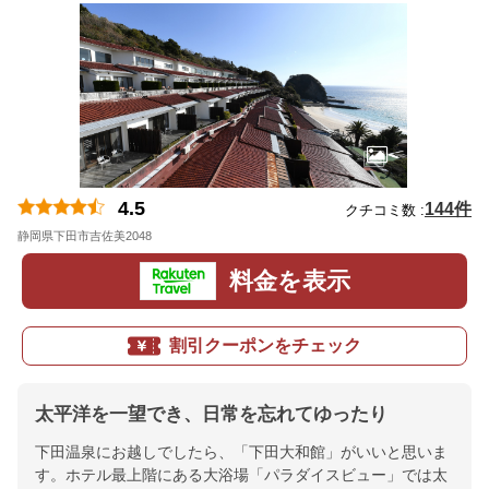
4.5
144件
クチコミ数 :
静岡県下田市吉佐美2048
地図
料金を表示
割引クーポンをチェック
太平洋を一望でき、日常を忘れてゆったり
下田温泉にお越しでしたら、「下田大和館」がいいと思いま
す。ホテル最上階にある大浴場「パラダイスビュー」では太