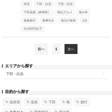
伊豆
下田・白浜
下田・白浜
下田温泉（静岡県）
地元グルメ
海の幸
家族旅行
食事付き
地元の食材
1泊
15,000円以下
前へ
1
次へ
エリアから探す
下田・白浜
目的から探す
温泉宿
温泉
下田
海
旅行