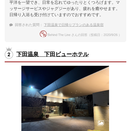
平洋を一望でき、日常を忘れてゆったりとくつろげます。マ
ッサージサービスやジャグジーがあり、疲れを癒やせます。
日帰り入浴も受け付けていますのでおすすめです。
回答された質問：
下田温泉で日帰りプランのある温泉宿
Behind The Line さんの回答（投稿日：2020/9/26 ）
下田温泉 下田ビューホテル