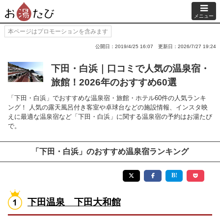
メニュー
本ページはプロモーションを含みます
公開日：2019/4/25 16:07
更新日：2026/7/27 19:24
下田・白浜｜口コミで人気の温泉宿・
旅館！2026年のおすすめ60選
「下田・白浜」でおすすめな温泉宿・旅館・ホテル60件の人気ランキ
ング！ 人気の露天風呂付き客室や卓球台などの施設情報、インスタ映
えに最適な温泉宿など「下田・白浜」に関する温泉宿の予約はお湯たび
で。
「下田・白浜」のおすすめ温泉宿ランキング
下田温泉 下田大和館