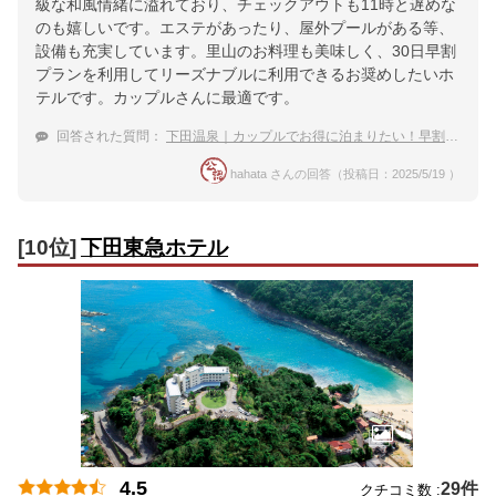
級な和風情緒に溢れており、チェックアウトも11時と遅めな
のも嬉しいです。エステがあったり、屋外プールがある等、
設備も充実しています。里山のお料理も美味しく、30日早割
プランを利用してリーズナブルに利用できるお奨めしたいホ
テルです。カップルさんに最適です。
回答された質問：
下田温泉｜カップルでお得に泊まりたい！早割プランがある温泉宿は？
hahata さんの回答（投稿日：2025/5/19 ）
[10位]
下田東急ホテル
4.5
29件
クチコミ数 :