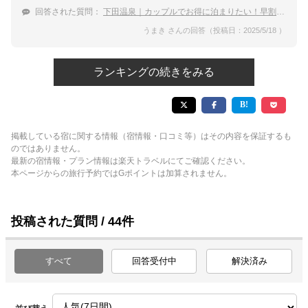
回答された質問：
下田温泉｜カップルでお得に泊まりたい！早割プランがある温泉宿は？
うまき さんの回答（投稿日：2025/5/18 ）
ランキングの続きをみる
掲載している宿に関する情報（宿情報・口コミ等）はその内容を保証するも
のではありません。
最新の宿情報・プラン情報は楽天トラベルにてご確認ください。
本ページからの旅行予約ではGポイントは加算されません。
投稿された質問 / 44件
すべて
回答受付中
解決済み