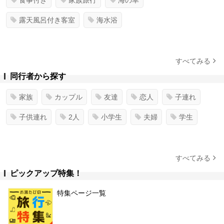
食事付き
家族旅行
海の幸
露天風呂付き客室
海水浴
すべてみる
同行者から探す
家族
カップル
友達
恋人
子連れ
子供連れ
2人
小学生
夫婦
学生
すべてみる
ピックアップ特集！
特集ページ一覧