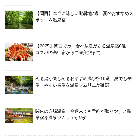
【関西】本当に涼しい避暑地7選 夏のおすすめス
ポット＆温泉宿
【2025】関西でカニ食べ放題がある温泉宿6選！
コスパの高い宿からご褒美旅まで
ぬる湯が楽しめるおすすめ温泉宿10選｜夏でも長
湯しやすい名湯を温泉ソムリエが厳選
関東の穴場温泉｜今週末でも予約が取りやすい温
泉宿を温泉ソムリエが紹介