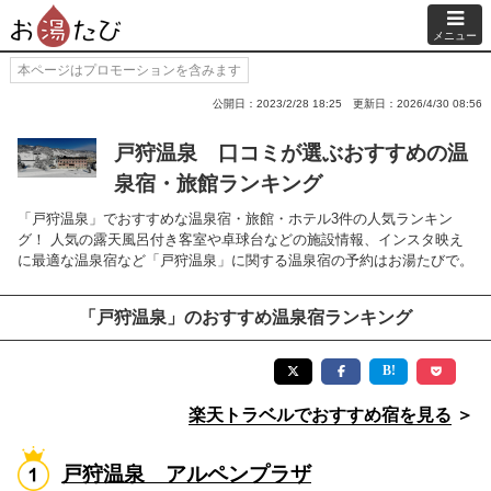
メニュー
本ページはプロモーションを含みます
公開日：2023/2/28 18:25
更新日：2026/4/30 08:56
戸狩温泉 口コミが選ぶおすすめの温
泉宿・旅館ランキング
「戸狩温泉」でおすすめな温泉宿・旅館・ホテル3件の人気ランキン
グ！ 人気の露天風呂付き客室や卓球台などの施設情報、インスタ映え
に最適な温泉宿など「戸狩温泉」に関する温泉宿の予約はお湯たびで。
「戸狩温泉」のおすすめ温泉宿ランキング
楽天トラベルでおすすめ宿を見る
＞
戸狩温泉 アルペンプラザ