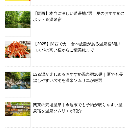
【関西】本当に涼しい避暑地7選 夏のおすすめス
ポット＆温泉宿
【2025】関西でカニ食べ放題がある温泉宿6選！
コスパの高い宿からご褒美旅まで
ぬる湯が楽しめるおすすめ温泉宿10選｜夏でも長
湯しやすい名湯を温泉ソムリエが厳選
関東の穴場温泉｜今週末でも予約が取りやすい温
泉宿を温泉ソムリエが紹介