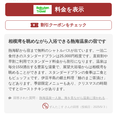
料金を表示
割引クーポンをチェック
相模湾を眺めながら入浴できる熱海温泉の宿です
熱海駅から宿まで無料のシャトルバスが出ています。一泊二
食付きのスタンダードプランは25,000円程度です。直前割や
早割ご利用でスタンダード料金から割引になります。温泉は
毎分155l湧出する豊富な湯量で、展望大浴場からは相模湾を
眺めることができます。スタンダードプランの食事は二食と
もビュッフェです。伊豆半島の郷土料理「鯵のまご茶漬け」
などあります。季節限定メニューもあり、クリスマスの時期
ですとローストチキンがあります。
回答された質問：
熱海温泉一人旅。海を見ながら温泉に浸かれる宿は？
ずんたこす さんの回答（投稿日：2025/5/ 3 ）