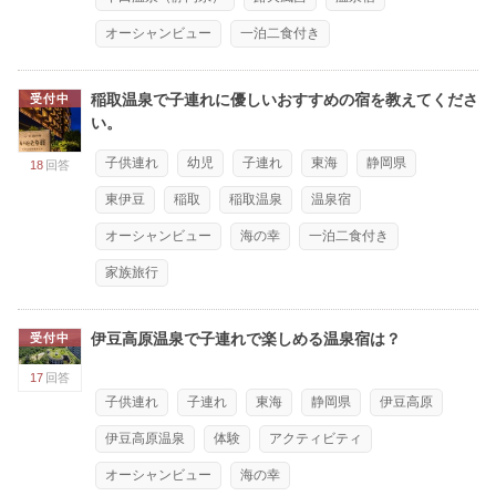
オーシャンビュー
一泊二食付き
稲取温泉で子連れに優しいおすすめの宿を教えてくださ
受付中
い。
子供連れ
幼児
子連れ
東海
静岡県
18
回答
東伊豆
稲取
稲取温泉
温泉宿
オーシャンビュー
海の幸
一泊二食付き
家族旅行
伊豆高原温泉で子連れで楽しめる温泉宿は？
受付中
17
回答
子供連れ
子連れ
東海
静岡県
伊豆高原
伊豆高原温泉
体験
アクティビティ
オーシャンビュー
海の幸