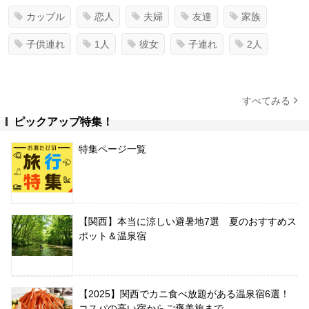
カップル
恋人
夫婦
友達
家族
子供連れ
1人
彼女
子連れ
2人
すべてみる
ピックアップ特集！
特集ページ一覧
【関西】本当に涼しい避暑地7選 夏のおすすめス
ポット＆温泉宿
【2025】関西でカニ食べ放題がある温泉宿6選！
コスパの高い宿からご褒美旅まで