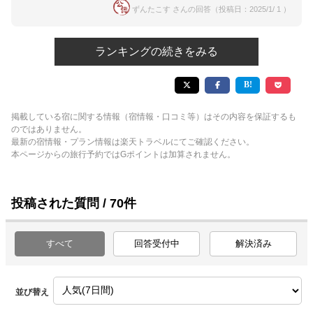
ずんたこす さんの回答（投稿日：2025/1/ 1 ）
ランキングの続きをみる
掲載している宿に関する情報（宿情報・口コミ等）はその内容を保証するも
のではありません。
最新の宿情報・プラン情報は楽天トラベルにてご確認ください。
本ページからの旅行予約ではGポイントは加算されません。
投稿された質問 / 70件
すべて
回答受付中
解決済み
並び替え