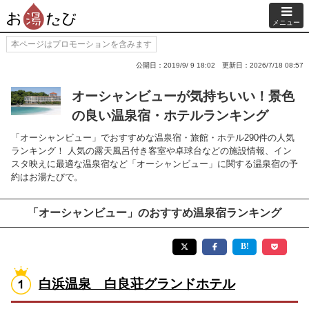
メニュー
本ページはプロモーションを含みます
公開日：2019/9/ 9 18:02
更新日：2026/7/18 08:57
オーシャンビューが気持ちいい！景色
の良い温泉宿・ホテルランキング
「オーシャンビュー」でおすすめな温泉宿・旅館・ホテル290件の人気
ランキング！ 人気の露天風呂付き客室や卓球台などの施設情報、イン
スタ映えに最適な温泉宿など「オーシャンビュー」に関する温泉宿の予
約はお湯たびで。
「オーシャンビュー」のおすすめ温泉宿ランキング
白浜温泉 白良荘グランドホテル