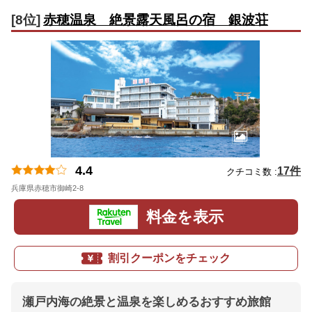
[8位]
赤穂温泉 絶景露天風呂の宿 銀波荘
4.4
17件
クチコミ数 :
兵庫県赤穂市御崎2-8
地図
料金を表示
割引クーポンをチェック
瀬戸内海の絶景と温泉を楽しめるおすすめ旅館