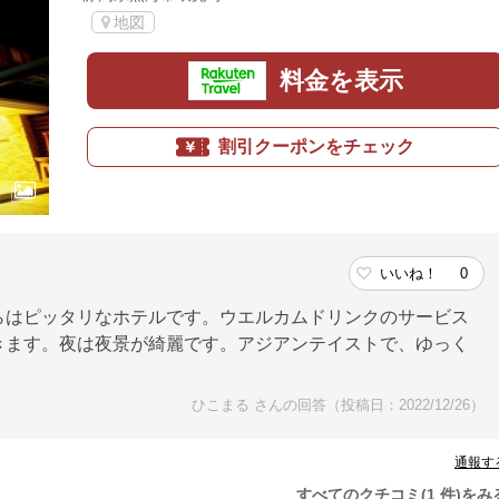
地図
料金を表示
割引クーポンをチェック
いいね！
0
らはピッタリなホテルです。ウエルカムドリンクのサービス
きます。夜は夜景が綺麗です。アジアンテイストで、ゆっく
ひこまる さんの回答（投稿日：2022/12/26）
通報す
すべてのクチコミ(1 件)をみ