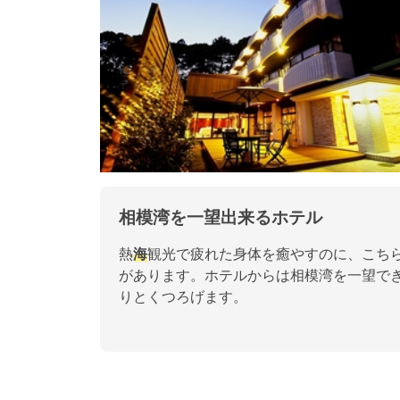
相模湾を一望出来るホテル
熱
海
観光で疲れた身体を癒やすのに、こち
があります。ホテルからは相模湾を一望で
りとくつろげます。