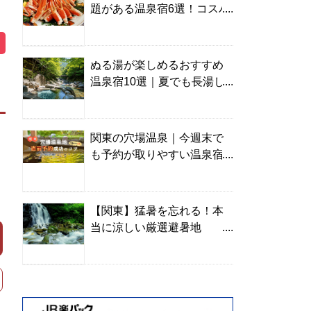
題がある温泉宿6選！コスパ
の高い宿からご褒美旅まで
ぬる湯が楽しめるおすすめ
温泉宿10選｜夏でも長湯し
やすい名湯を温泉ソムリエ
が厳選
関東の穴場温泉｜今週末で
も予約が取りやすい温泉宿
を温泉ソムリエが紹介
【関東】猛暑を忘れる！本
当に涼しい厳選避暑地
TOP10