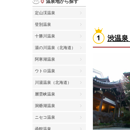
温泉地から探す
定山渓温泉
登別温泉
十勝川温泉
渋温泉
湯の川温泉（北海道）
阿寒湖温泉
ウトロ温泉
川湯温泉（北海道）
層雲峡温泉
洞爺湖温泉
ニセコ温泉
函館温泉