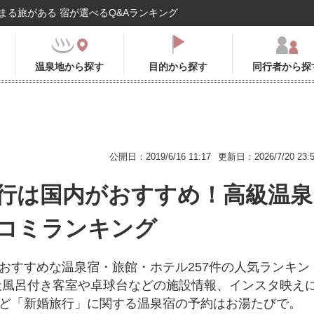
まる旅がある 宿が選べるQ&Aランキング
温泉地から探す
目的から探す
同行者から探
公開日：2019/6/16 11:17
更新日：2026/7/20 23:
行は国内がおすすめ！高級温泉
コミランキング
おすすめな温泉宿・旅館・ホテル257件の人気ランキン
天風呂付き客室や卓球台などの施設情報、インスタ映え
ど「新婚旅行」に関する温泉宿の予約はお湯たびで。