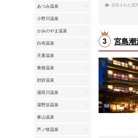
回答された質
あつみ温泉
小野川温泉
かみのやま温泉
宮島潮
白布温泉
天童温泉
東根温泉
肘折温泉
湯田川温泉
湯野浜温泉
東山温泉
芦ノ牧温泉